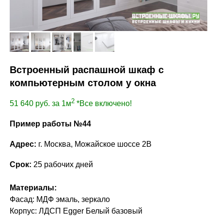
Встроенный распашной шкаф с
компьютерным столом у окна
2
51 640
руб. за 1м
*Все включено!
Пример работы №44
Адрес:
г. Москва, Можайское шоссе 2В
Срок:
25 рабочих дней
Материалы:
Фасад: МДФ эмаль, зеркало
Корпус: ЛДСП Egger Белый базовый