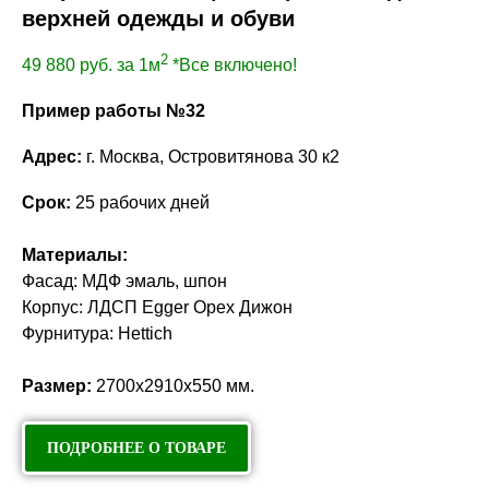
верхней одежды и обуви
2
49 880
руб. за 1м
*Все включено!
Пример работы №32
Адрес:
г. Москва, Островитянова 30 к2
Срок:
25 рабочих дней
Материалы:
Фасад: МДФ эмаль, шпон
Корпус: ЛДСП Egger Орех Дижон
Фурнитура: Hettich
Размер:
2700х2910х550 мм.
ПОДРОБНЕЕ О ТОВАРЕ