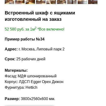
Встроенный шкаф с ящиками
изготовленный на заказ
2
52 580
руб. за 1м
*Все включено!
Пример работы №34
Адрес:
г. Москва, Липовый парк 2
Срок:
25 рабочих дней
Материалы:
Фасад: МДФ шпонированный
Корпус: ЛДСП Egger Орех Дижон
Фурнитура: Hettich
Размер:
3800х2560х600 мм.