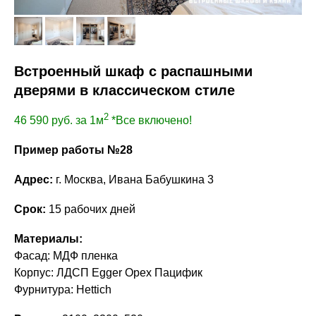
Встроенный шкаф с распашными
дверями в классическом стиле
2
46 590
руб. за 1м
*Все включено!
Пример работы №28
Адрес:
г. Москва, Ивана Бабушкина 3
Срок:
15 рабочих дней
Материалы:
Фасад: МДФ пленка
Корпус: ЛДСП Egger Орех Пацифик
Фурнитура: Hettich