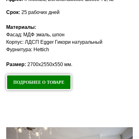
Выбирая наши шкафы, Вы получаете продуманное
пространство хранения, где каждая деталь придает уют и
Срок:
25 рабочих дней
комфорт.
Материалы:
Фасад: МДФ эмаль, шпон
Корпус: ЛДСП Egger Гикори натуральный
Фурнитура: Hettich
Размер:
2700х2550х550 мм.
ПОДРОБНЕЕ О ТОВАРЕ