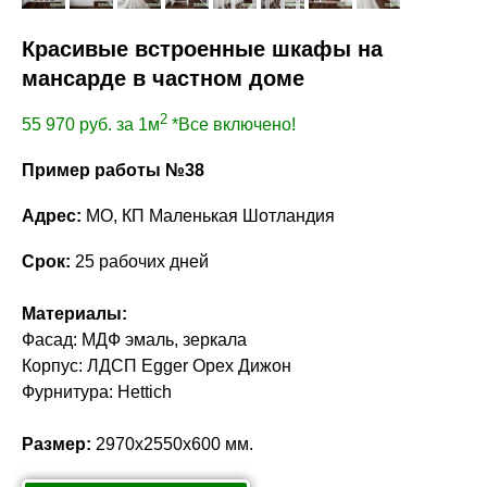
Красивые встроенные шкафы на
мансарде в частном доме
2
55 970
руб. за 1м
*Все включено!
Пример работы №38
Адрес:
МО, КП Маленькая Шотландия
Срок:
25 рабочих дней
Материалы:
Фасад: МДФ эмаль, зеркала
Корпус: ЛДСП Egger Орех Дижон
Фурнитура: Hettich
Размер:
2970х2550х600 мм.