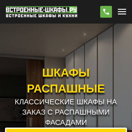
По
ШКАФЫ
РАСПАШНЫЕ
КЛАССИЧЕСКИЕ ШКАФЫ НА
ЗАКАЗ С РАСПАШНЫМИ
ФАСАДАМИ
РАБОТАЕМ БЕЗ ПРЕДОПЛАТЫ !!! *
РАСЧЕТ СТОИМОСТИ
ВЫЗВАТЬ ЗАМЕРЩИКА