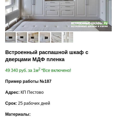
Встроенный распашной шкаф с
дверцами МДФ пленка
2
49 340
руб. за 1м
*Все включено!
Пример работы №187
Адрес:
КП Пестово
Срок:
25 рабочих дней
Материалы: