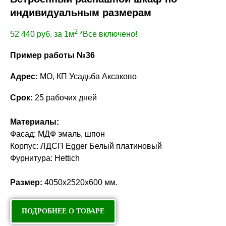
индивидуальным размерам
2
52 440
руб. за 1м
*Все включено!
Пример работы №36
Адрес:
МО, КП Усадьба Аксаково
Срок:
25 рабочих дней
Материалы:
Фасад: МДФ эмаль, шпон
Корпус: ЛДСП Egger Белый платиновый
Фурнитура: Hettich
Размер:
4050х2520х600 мм.
ПОДРОБНЕЕ О ТОВАРЕ