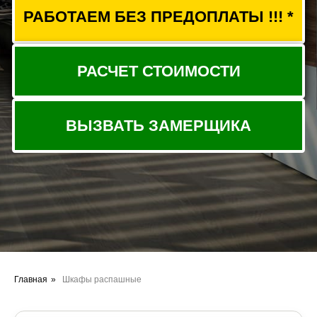
Главная
»
Шкафы распашные