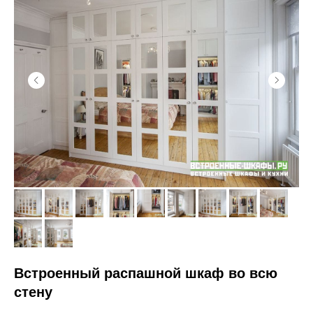
Встроенный распашной шкаф во всю
стену