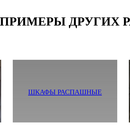
ПРИМЕРЫ ДРУГИХ 
ПОСМОТРЕТЬ ФОТО И ЦЕНЫ
ШКАФЫ РАСПАШНЫЕ