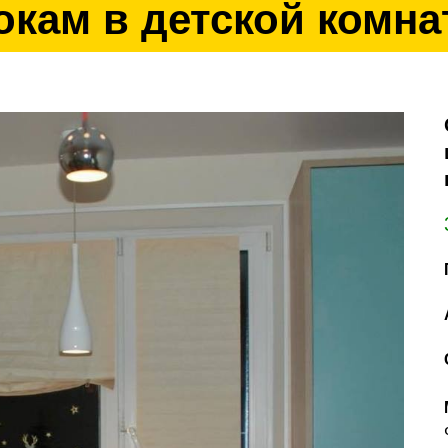
окам в детской комна