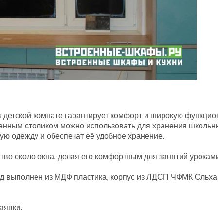
 в детской комнате гарантирует комфорт и широкую функц
енным столиком можно использовать для хранения школьн
ую одежду и обеспечат её удобное хранение.
тво около окна, делая его комфортным для занятий уроками
д выполнен из МДФ пластика, корпус из ЛДСП ЧФМК Ольха.
аявки.