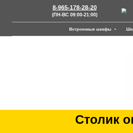
8-965-178-28-20
(ПН-ВС 09:00-21:00)
Встроенные шкафы
Шк
Столик о