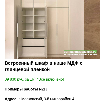
Встроенный шкаф в нише МДФ с
глянцевой пленкой
2
39 830
руб. за 1м
*Все включено!
Примеры работы №13
Адрес:
г. Московский, 3-й микрорайон 4