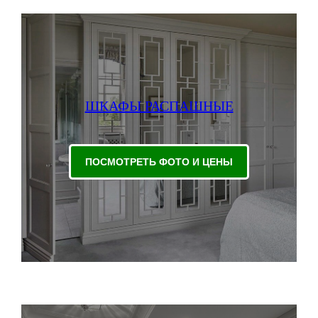
ШКАФЫ РАСПАШНЫЕ
ПОСМОТРЕТЬ ФОТО И ЦЕНЫ