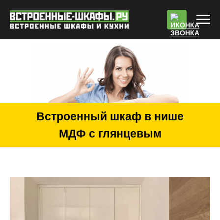
По
Встроенный шкаф в нише
МДФ с глянцевым
пластиком