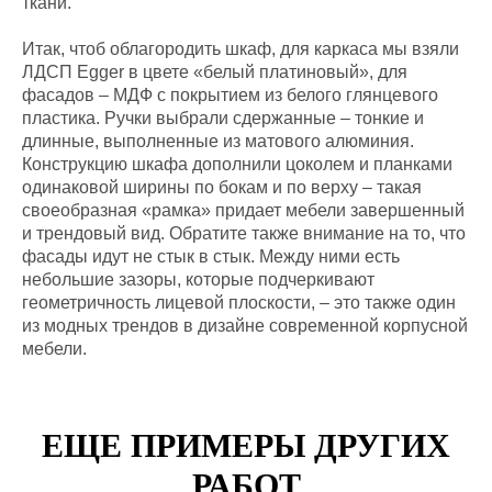
ткани.
Итак, чтоб облагородить шкаф, для каркаса мы взяли
ЛДСП Egger в цвете «белый платиновый», для
фасадов – МДФ с покрытием из белого глянцевого
пластика. Ручки выбрали сдержанные – тонкие и
длинные, выполненные из матового алюминия.
Конструкцию шкафа дополнили цоколем и планками
одинаковой ширины по бокам и по верху – такая
своеобразная «рамка» придает мебели завершенный
и трендовый вид. Обратите также внимание на то, что
фасады идут не стык в стык. Между ними есть
небольшие зазоры, которые подчеркивают
геометричность лицевой плоскости, – это также один
из модных трендов в дизайне современной корпусной
мебели.
ЕЩЕ ПРИМЕРЫ ДРУГИХ
РАБОТ