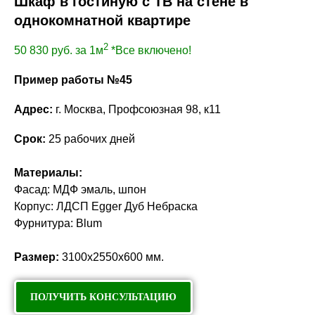
Шкаф в гостиную с ТВ на стене в
однокомнатной квартире
2
50 830
руб. за 1м
*Все включено!
Пример работы №45
Адрес:
г. Москва, Профсоюзная 98, к11
Срок:
25 рабочих дней
Материалы:
Фасад: МДФ эмаль, шпон
Корпус: ЛДСП Egger Дуб Небраска
Фурнитура: Blum
Размер:
3100х2550х600 мм.
ПОЛУЧИТЬ КОНСУЛЬТАЦИЮ