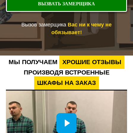
ВЫЗВАТЬ ЗАМЕРЩИКА
Вызов замерщика
Вас ни к чему не
обязывает!
МЫ ПОЛУЧАЕМ
ХРОШИЕ ОТЗЫВЫ
ПРОИЗВОДЯ ВСТРОЕННЫЕ
ШКАФЫ НА ЗАКАЗ