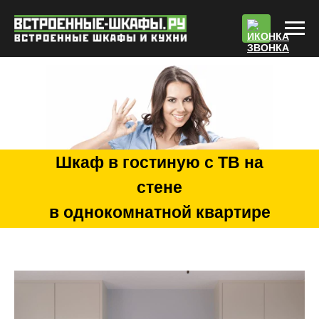
По
Шкаф в гостиную с ТВ на
стене
в однокомнатной квартире