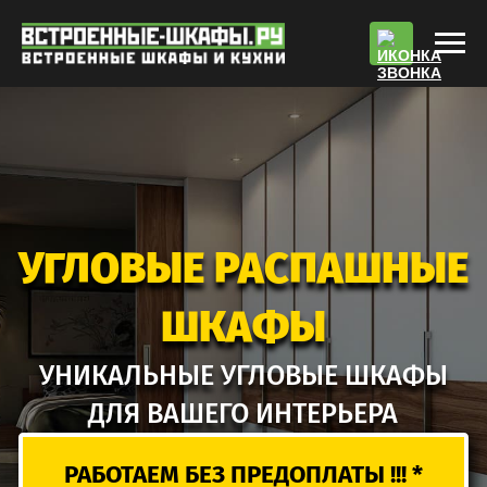
По
УГЛОВЫЕ РАСПАШНЫЕ
ШКАФЫ
УНИКАЛЬНЫЕ УГЛОВЫЕ ШКАФЫ
ДЛЯ ВАШЕГО ИНТЕРЬЕРА
РАБОТАЕМ БЕЗ ПРЕДОПЛАТЫ !!! *
РАСЧЕТ СТОИМОСТИ
ВЫЗВАТЬ ЗАМЕРЩИКА