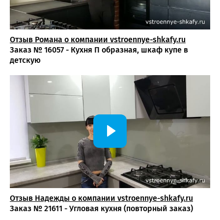
Отзыв Романа о компании vstroennye-shkafy.ru
Заказ № 16057 - Кухня П образная, шкаф купе в
детскую
Отзыв Надежды о компании vstroennye-shkafy.ru
Заказ № 21611 - Угловая кухня (повторный заказ)