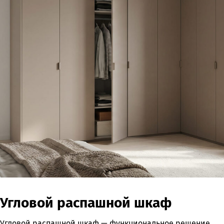
Угловой распашной шкаф
Угловой распашной шкаф — функциональное решение