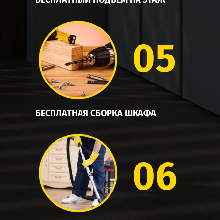
БЕСПЛАТНЫЙ ПОДЪЕМ НА ЭТАЖ
05
БЕСПЛАТНАЯ СБОРКА ШКАФА
06