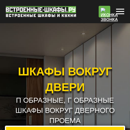
По
ШКАФЫ ВОКРУГ
ДВЕРИ
П ОБРАЗНЫЕ, Г ОБРАЗНЫЕ
ШКАФЫ ВОКРУГ ДВЕРНОГО
ПРОЕМА
РАБОТАЕМ БЕЗ ПРЕДОПЛАТЫ !!! *
РАСЧЕТ СТОИМОСТИ
ВЫЗВАТЬ ЗАМЕРЩИКА