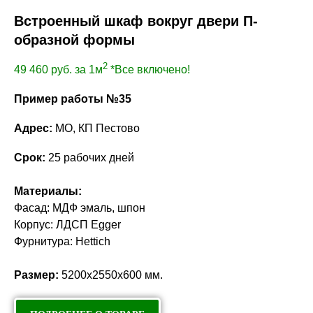
Встроенный шкаф вокруг двери П-
образной формы
2
49 460
руб. за 1м
*Все включено!
Пример работы №35
Адрес:
МО, КП Пестово
Срок:
25 рабочих дней
Материалы:
Фасад: МДФ эмаль, шпон
Корпус: ЛДСП Egger
Фурнитура: Hettich
Размер:
5200х2550х600 мм.