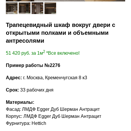
Трапецевидный шкаф вокруг двери с
открытыми полками и объемными
антресолями
2
51 420
руб. за 1м
*Все включено!
Пример работы №2276
Адрес:
г. Москва, Кременчугская 8 к3
Срок:
33 рабочих дня
Материалы:
Фасад: ЛМДФ Egger Дуб Шерман Антрацит
Корпус: ЛМДФ Egger Дуб Шерман Антрацит
Фурнитура: Hettich