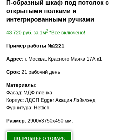
П-образный шкаф под потолок с
открытыми полками и
интегрированными ручками
2
43 720
руб. за 1м
*Все включено!
Пример работы №2221
Адрес:
г. Москва, Красного Маяка 17А к1
Срок:
21 рабочий день
Материалы:
Фасад: МДФ пленка
Корпус: ЛДСП Egger Акация Лэйклэнд
Фурнитура: Hettich
Размер:
2900х3750х450 мм.
ПОДРОБНЕЕ О ТОВАРЕ