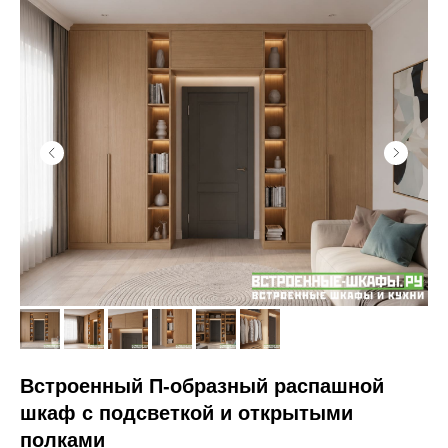
Встроенный П-образный распашной
шкаф с подсветкой и открытыми
полками