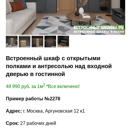
Встроенный шкаф с открытыми
полками и антресолью над входной
дверью в гостинной
2
48 990
руб. за 1м
*Все включено!
Пример работы №2278
Адрес:
г. Москва, Аргуновская 12 к1
Срок:
27 рабочих дней