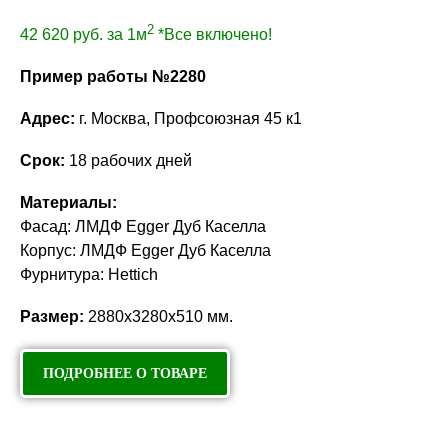
2
42 620
руб. за 1м
*Все включено!
Пример работы №2280
Адрес:
г. Москва, Профсоюзная 45 к1
Срок:
18 рабочих дней
Материалы:
Фасад: ЛМДФ Egger Дуб Каселла
Корпус: ЛМДФ Egger Дуб Каселла
Фурнитура: Hettich
Размер:
2880х3280х510 мм.
ПОДРОБНЕЕ О ТОВАРЕ