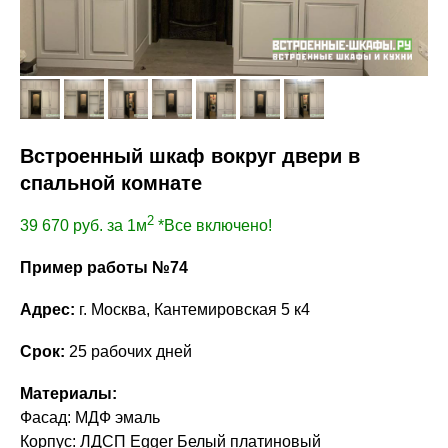
Встроенный шкаф вокруг двери в
спальной комнате
2
39 670
руб. за 1м
*Все включено!
Пример работы №74
Адрес:
г. Москва, Кантемировская 5 к4
Срок:
25 рабочих дней
Материалы:
Фасад: МДФ эмаль
Корпус: ЛДСП Egger Белый платиновый