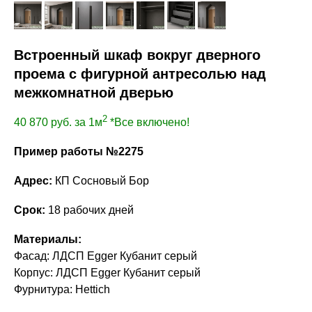
Встроенный шкаф вокруг дверного
проема с фигурной антресолью над
межкомнатной дверью
2
40 870
руб. за 1м
*Все включено!
Пример работы №2275
Адрес:
КП Сосновый Бор
Срок:
18 рабочих дней
Материалы:
Фасад: ЛДСП Egger Кубанит серый
Корпус: ЛДСП Egger Кубанит серый
Фурнитура: Hettich