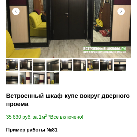
Встроенный шкаф купе вокруг дверного
проема
2
35 830
руб. за 1м
*Все включено!
Пример работы №81