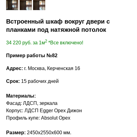
Встроенный шкаф вокруг двери с
планками под натяжной потолок
2
34 220
руб. за 1м
*Все включено!
Пример работы №82
Адрес:
г. Москва, Керченская 16
Срок:
15 рабочих дней
Материалы:
Фасад: ЛДСП, зеркала
Корпус: ЛДСП Egger Орех Дижон
Профиль купе: Absolut Орех
Размер:
2450х2550х600 мм.