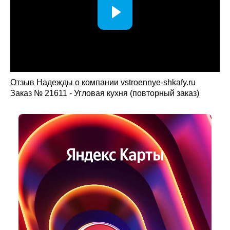
Отзыв Надежды о компании vstroennye-shkafy.ru
Заказ № 21611 - Угловая кухня (повторный заказ)