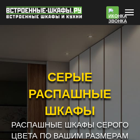
По
СЕРЫЕ
РАСПАШНЫЕ
ШКАФЫ
РАСПАШНЫЕ ШКАФЫ СЕРОГО
ЦВЕТА ПО ВАШИМ РАЗМЕРАМ
РАБОТАЕМ БЕЗ ПРЕДОПЛАТЫ !!! *
РАСЧЕТ СТОИМОСТИ