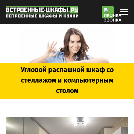
По
Угловой распашной шкаф со
стеллажом и компьютерным
столом