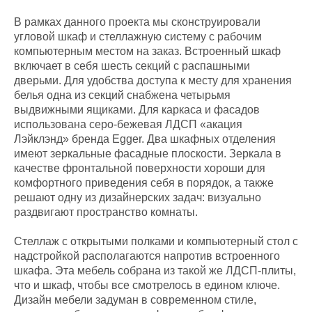
В рамках данного проекта мы сконструировали
угловой шкаф и стеллажную систему с рабочим
компьютерным местом на заказ. Встроенный шкаф
включает в себя шесть секций с распашными
дверьми. Для удобства доступа к месту для хранения
белья одна из секций снабжена четырьмя
выдвижными ящиками. Для каркаса и фасадов
использована серо-бежевая ЛДСП «акация
Лэйклэнд» бренда Egger. Два шкафных отделения
имеют зеркальные фасадные плоскости. Зеркала в
качестве фронтальной поверхности хороши для
комфортного приведения себя в порядок, а также
решают одну из дизайнерских задач: визуально
раздвигают пространство комнаты.
Стеллаж с открытыми полками и компьютерный стол с
надстройкой располагаются напротив встроенного
шкафа. Эта мебель собрана из такой же ЛДСП-плиты,
что и шкаф, чтобы все смотрелось в едином ключе.
Дизайн мебели задуман в современном стиле,