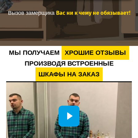
Вас ни к чему не обязывает!
Вызов замерщика
МЫ ПОЛУЧАЕМ
ХРОШИЕ ОТЗЫВЫ
ПРОИЗВОДЯ ВСТРОЕННЫЕ
ШКАФЫ НА ЗАКАЗ