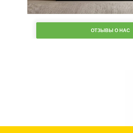
ОТЗЫВЫ О НАС