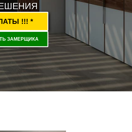
РЕШЕНИЯ
ТЫ !!! *
ТЬ ЗАМЕРЩИКА