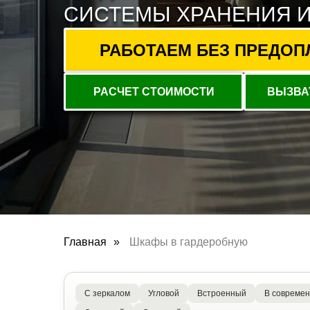
СИСТЕМЫ ХРАНЕНИЯ 
РАБОТАЕМ БЕЗ ПРЕДОПЛА
РАСЧЕТ СТОИМОСТИ
ВЫЗВА
Главная
»
Шкафы в гардеробную
С зеркалом
Угловой
Встроенный
В современ