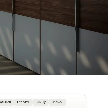
Большой
Стеллаж
В нишу
Прямой