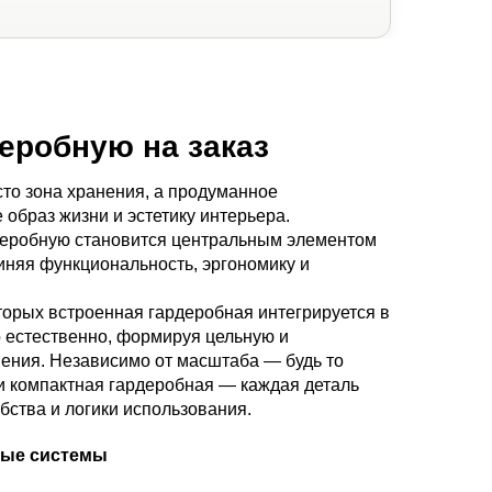
еробную на заказ
сто зона хранения, а продуманное
образ жизни и эстетику интерьера.
еробную становится центральным элементом
иняя функциональность, эргономику и
торых встроенная гардеробная интегрируется в
 естественно, формируя цельную и
ения. Независимо от масштаба — будь то
 компактная гардеробная — каждая деталь
обства и логики использования.
ные системы