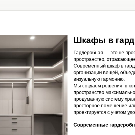
Шкафы в гард
Гардеробная — это не про
пространство, отражающее 
Современный шкаф в гард
организации вещей, объед
визуальную гармонию.
Мы создаем решения, в ко
пространство максимально
продуманную систему хран
просторное помещение или
проектируется с учетом уд
Современные гардероб