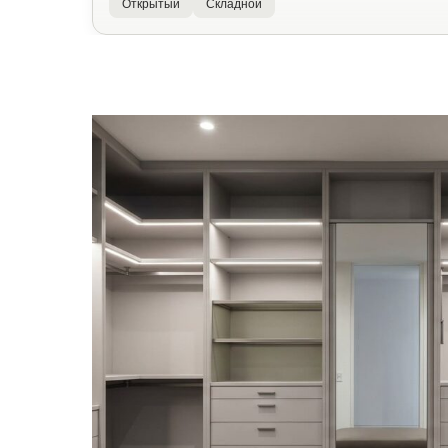
Открытый
Складной