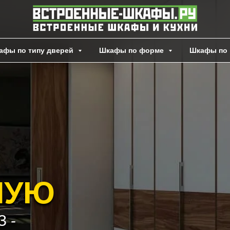
афы по типу дверей
Шкафы по форме
Шкафы по 
НУЮ
 -