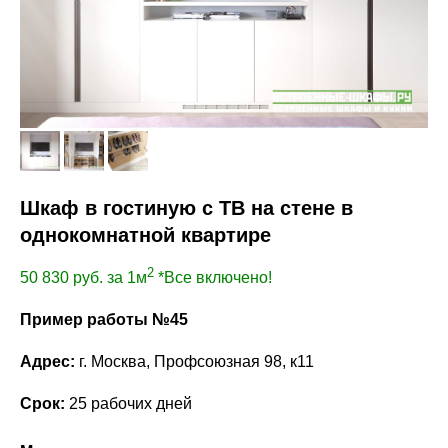
Шкаф в гостиную с ТВ на стене в
однокомнатной квартире
2
50 830
руб. за 1м
*Все включено!
Пример работы №45
Адрес:
г. Москва, Профсоюзная 98, к11
Срок:
25 рабочих дней