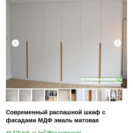
Современный распашной шкаф с
фасадами МДФ эмаль матовая
2
49 470
руб. за 1м
*Все включено!