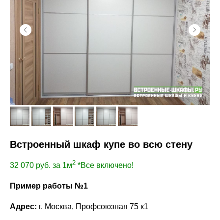
Встроенный шкаф купе во всю стену
2
32 070
руб. за 1м
*Все включено!
Пример работы №1
Адрес:
г. Москва, Профсоюзная 75 к1