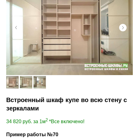
Встроенный шкаф купе во всю стену с
зеркалами
2
34 820
руб. за 1м
*Все включено!
Пример работы №70