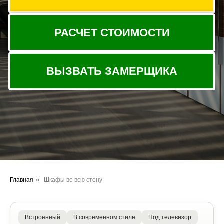
Главная
»
Шкафы во всю стену
Встроенный
В современном стиле
Под телевизор