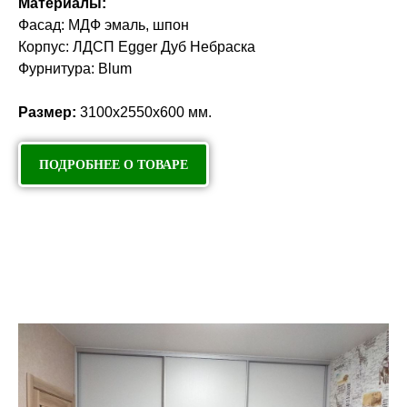
Материалы:
Фасад: МДФ эмаль, шпон
Корпус: ЛДСП Egger Дуб Небраска
Фурнитура: Blum
Размер:
3100х2550х600 мм.
ПОДРОБНЕЕ О ТОВАРЕ