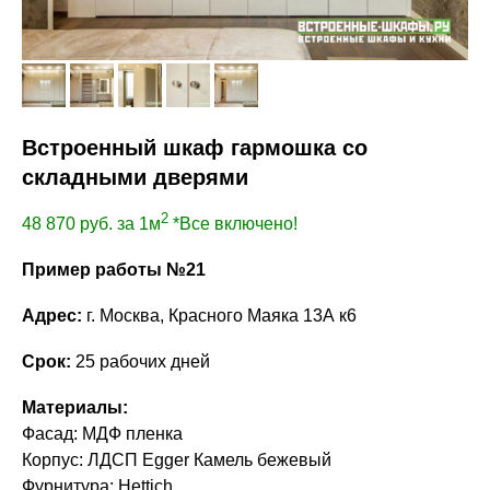
Встроенный шкаф гармошка со
складными дверями
2
48 870
руб. за 1м
*Все включено!
Пример работы №21
Адрес:
г. Москва, Красного Маяка 13А к6
Срок:
25 рабочих дней
Материалы:
Фасад: МДФ пленка
Корпус: ЛДСП Egger Камель бежевый
Фурнитура: Hettich