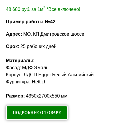
2
48 680
руб. за 1м
*Все включено!
Пример работы №42
Адрес:
МО, КП Дмитровское шоссе
Срок:
25 рабочих дней
Материалы:
Фасад: МДФ Эмаль
Корпус: ЛДСП Egger Белый Альпийский
Фурнитура: Hettich
Размер:
4350х2700х550 мм.
ПОДРОБНЕЕ О ТОВАРЕ