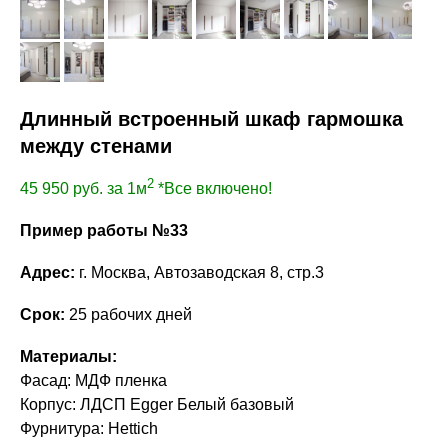
Длинный встроенный шкаф гармошка
между стенами
2
45 950
руб. за 1м
*Все включено!
Пример работы №33
Адрес:
г. Москва, Автозаводская 8, стр.3
Срок:
25 рабочих дней
Материалы:
Фасад: МДФ пленка
Корпус: ЛДСП Egger Белый базовый
Фурнитура: Hettich