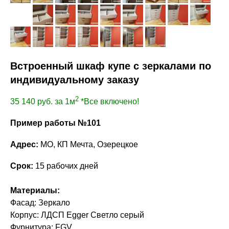
Встроенный шкаф купе с зеркалами по
индивидуальному заказу
2
35 140
руб. за 1м
*Все включено!
Пример работы №101
Адрес:
МО, КП Мечта, Озерецкое
Срок:
15 рабочих дней
Материалы:
Фасад: Зеркало
Корпус: ЛДСП Egger Светло серый
Фурнитура: FGV