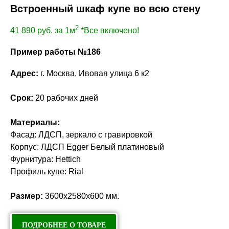
Встроенный шкаф купе во всю стену
2
41 890
руб. за 1м
*Все включено!
Пример работы №186
Адрес:
г. Москва, Ивовая улица 6 к2
Срок:
20 рабочих дней
Материалы:
Фасад: ЛДСП, зеркало с гравировкой
Корпус: ЛДСП Egger Белый платиновый
Фурнитура: Hettich
Профиль купе: Rial
Размер:
3600х2580х600 мм.
ПОДРОБНЕЕ О ТОВАРЕ