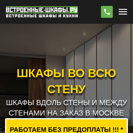
По
ШКАФЫ ВО ВСЮ
СТЕНУ
ШКАФЫ ВДОЛЬ СТЕНЫ И МЕЖДУ
СТЕНАМИ НА ЗАКАЗ В МОСКВЕ
РАБОТАЕМ БЕЗ ПРЕДОПЛАТЫ !!! *
РАСЧЕТ СТОИМОСТИ
ВЫЗВАТЬ ЗАМЕРЩИКА