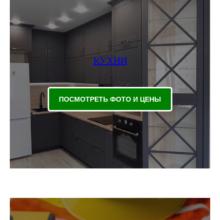
КУХНИ
ПОСМОТРЕТЬ ФОТО И ЦЕНЫ