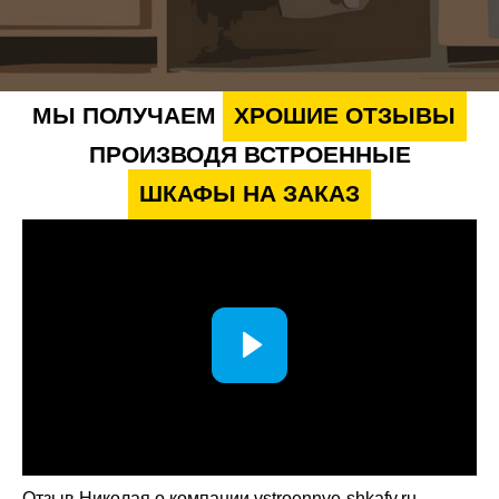
МЫ ПОЛУЧАЕМ
ХРОШИЕ ОТЗЫВЫ
ПРОИЗВОДЯ ВСТРОЕННЫЕ
ШКАФЫ НА ЗАКАЗ
Отзыв Николая о компании vstroennye-shkafy.ru