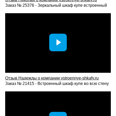
Заказ № 25376 - Зеркальный шкаф купе встроенный
Отзыв Надежды о компании vstroennye-shkafy.ru
Заказ № 21415 - Встроенный шкаф купе во всю стену