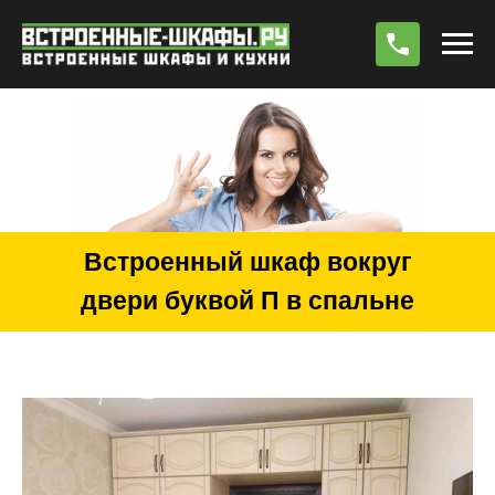
По
Встроенный шкаф вокруг
двери буквой П в спальне