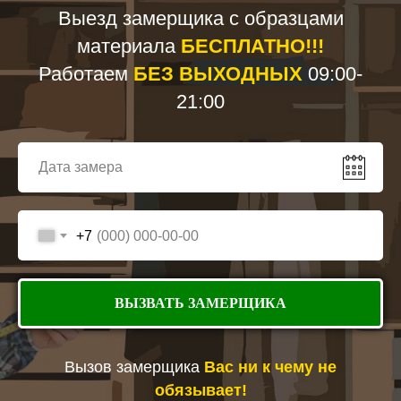
Выезд замерщика с образцами
материала
БЕСПЛАТНО!!!
Работаем
БЕЗ ВЫХОДНЫХ
09:00-
21:00
+7
ВЫЗВАТЬ ЗАМЕРЩИКА
Вызов замерщика
Вас ни к чему не
обязывает!