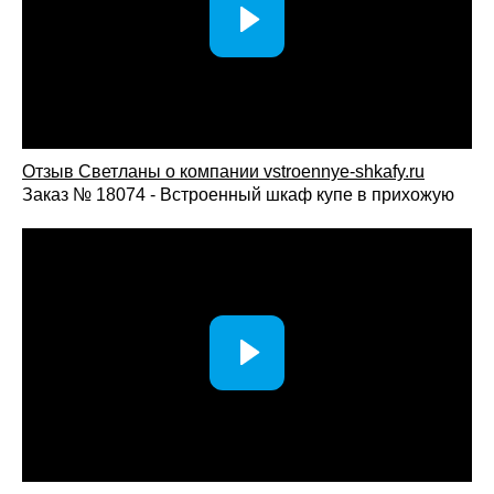
Отзыв Светланы о компании vst
roennye-shkafy.ru
Заказ № 18074 - Встроенный шкаф купе в прихожую