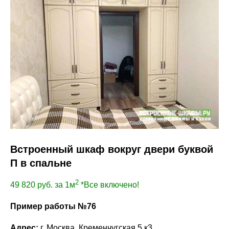
Встроенный шкаф вокруг двери буквой
П в спальне
2
49 820
руб. за 1м
*Все включено!
Пример работы №76
Адрес:
г. Москва, Кременчугская 5 к3