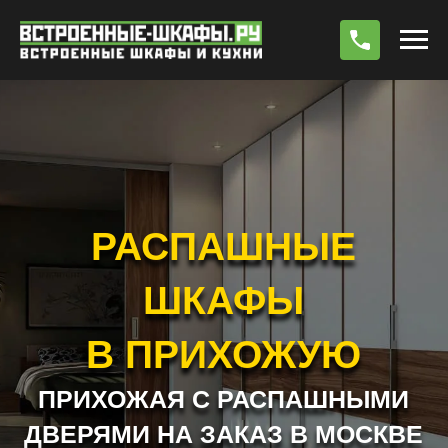
По
РАСПАШНЫЕ
ШКАФЫ
В ПРИХОЖУЮ
ПРИХОЖАЯ С РАСПАШНЫМИ
ДВЕРЯМИ НА ЗАКАЗ В МОСКВЕ
РАБОТАЕМ БЕЗ ПРЕДОПЛАТЫ !!! *
РАСЧЕТ СТОИМОСТИ