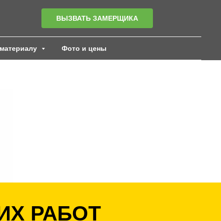
ВЫЗВАТЬ ЗАМЕРЩИКА
материалу
Фото и цены
ИХ РАБОТ