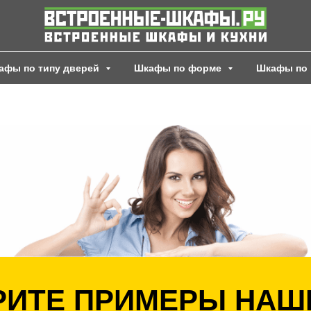
афы по типу дверей
Шкафы по форме
Шкафы по 
ИТЕ ПРИМЕРЫ НАШ