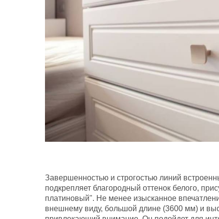
Завершенностью и строгостью линий встроенны
подкрепляет благородный оттенок белого, при
платиновый". Не менее изысканное впечатлен
внешнему виду, большой длине (3600 мм) и вы
привлекающий внимание. Он подойдет для инте