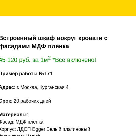
Встроенный шкаф вокруг кровати с
фасадами МДФ пленка
2
45 120
руб. за 1м
*Все включено!
Пример работы №171
Адрес:
г. Москва, Курганская 4
Срок:
20 рабочих дней
Материалы:
Фасад: МДФ пленка
Корпус: ЛДСП Egger Белый платиновый