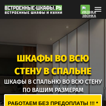
По
ШКАФЫ ВО ВСЮ
СТЕНУ В СПАЛЬНЕ
ШКАФЫ В СПАЛЬНЮ ВО ВСЮ СТЕНУ
ПО ВАШИМ РАЗМЕРАМ
РАБОТАЕМ БЕЗ ПРЕДОПЛАТЫ !!! *
РАСЧЕТ СТОИМОСТИ
ВЫЗВАТЬ ЗАМЕРЩИКА