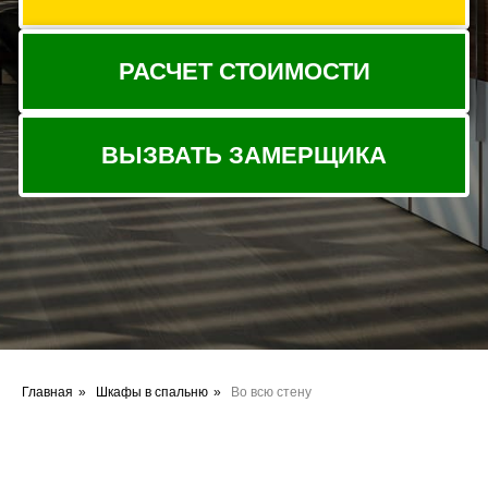
Главная
»
Шкафы в спальню
»
Во всю стену