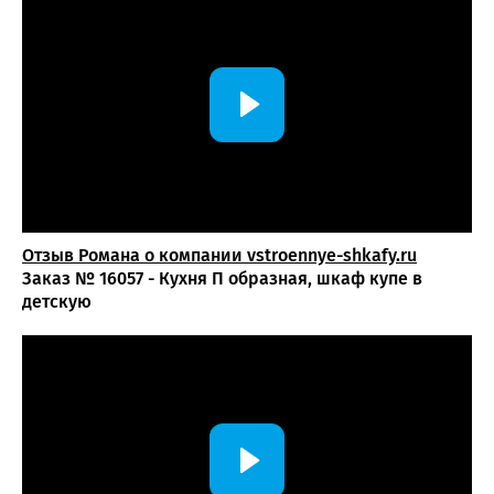
Отзыв Романа о компании vstroennye-shkafy.ru
Заказ № 16057 - Кухня П образная, шкаф купе в
детскую