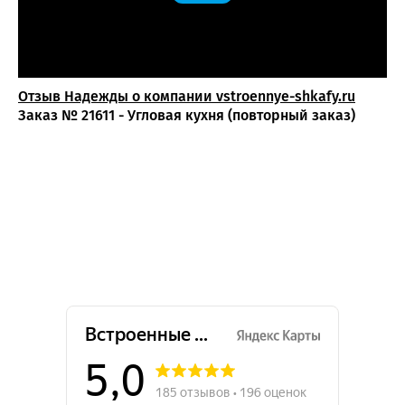
Отзыв Надежды о компании vstroennye-shkafy.ru
Заказ № 21611 - Угловая кухня (повторный заказ)