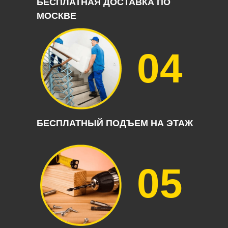
БЕСПЛАТНАЯ ДОСТАВКА ПО
МОСКВЕ
04
БЕСПЛАТНЫЙ ПОДЪЕМ НА ЭТАЖ
05