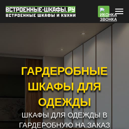
По
ГАРДЕРОБНЫЕ
ШКАФЫ ДЛЯ
ОДЕЖДЫ
ШКАФЫ ДЛЯ ОДЕЖДЫ В
ГАРДЕРОБНУЮ НА ЗАКАЗ
РАБОТАЕМ БЕЗ ПРЕДОПЛАТЫ !!! *
РАСЧЕТ СТОИМОСТИ