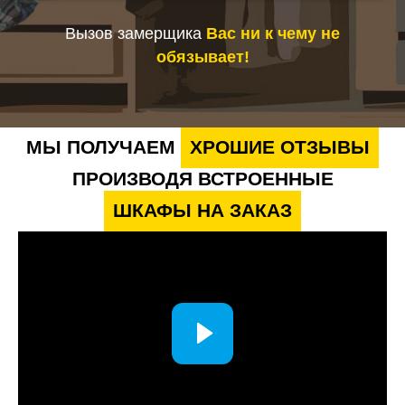
Вызов замерщика
Вас ни к чему не
обязывает!
МЫ ПОЛУЧАЕМ
ХРОШИЕ ОТЗЫВЫ
ПРОИЗВОДЯ ВСТРОЕННЫЕ
ШКАФЫ НА ЗАКАЗ