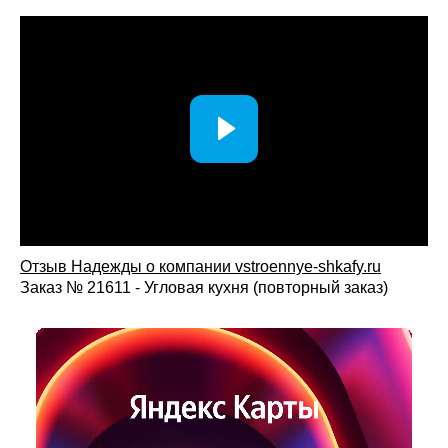
Отзыв Надежды о компании vstroennye-shkafy.ru
Заказ № 21611 - Угловая кухня (повторный заказ)