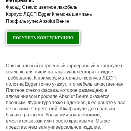
Материалы:
Фасад: Стекло цветное лакобель
Корпус: ЛДСП Egger Кпемона шампань
Профиль купе: Absolut Венге
ПОЛУЧИТЬ КОНСУЛЬТАЦИЮ
Оригинальный встроенный гардеробный шкаф купе в
спальню для ниши на заказ удовлетворит каждое
требование. К примеру, материалы корпуса ЛДСП-
полотна Egger точно укажут, что мебель качественная.
Плотное стекло фасада, которое размещено в
алюминиевом профиле Absolut Венге окажется
прочным. Фурнитура тоже надежная, к ее работе у вас
не возникнет претензий. Шкафы купе для спальни
бывают разными: большими и маленькими,
вместительными или просто красивыми. Мы же
представляем вам универсальное изделие.