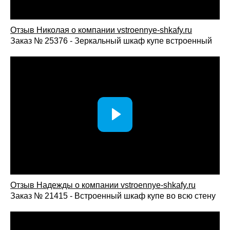
Отзыв Николая о компании vstroennye-shkafy.ru
Заказ № 25376 - Зеркальный шкаф купе встроенный
Отзыв Надежды о компании vstroennye-shkafy.ru
Заказ № 21415 - Встроенный шкаф купе во всю стену