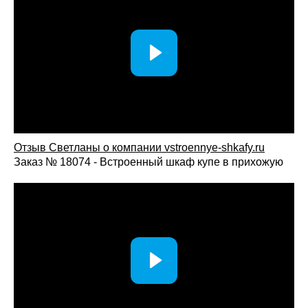
Отзыв Светланы о компании vst
roennye-shkafy.ru
Заказ № 18074 - Встроенный шкаф купе в прихожую