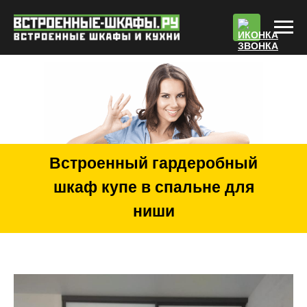
По
Встроенный гардеробный
шкаф купе в спальне для
ниши