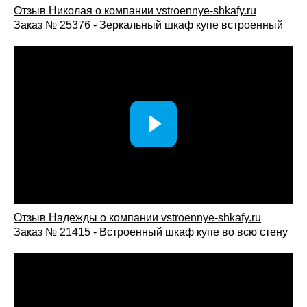
Отзыв Николая о компании vstroennye-shkafy.ru
Заказ № 25376 - Зеркальный шкаф купе встроенный
Отзыв Надежды о компании vstroennye-shkafy.ru
Заказ № 21415 - Встроенный шкаф купе во всю стену