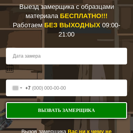
Выезд замерщика с образцами
материала
БЕСПЛАТНО!!!
Работаем
БЕЗ ВЫХОДНЫХ
09:00-
21:00
+7
ВЫЗВАТЬ ЗАМЕРЩИКА
Вызов замерщика
Вас ни к чему не