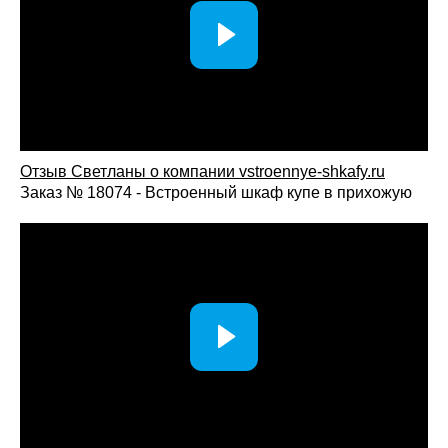
Отзыв Светланы о компании vst
roennye-shkafy.ru
Заказ № 18074 - Встроенный шкаф купе в прихожую