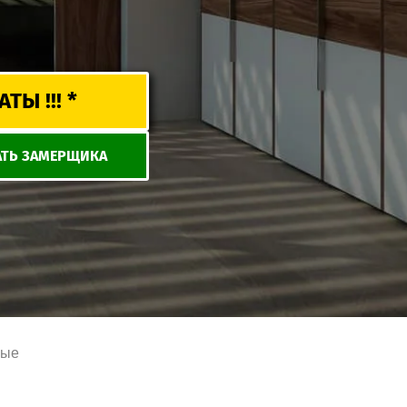
Ы !!! *
ТЬ ЗАМЕРЩИКА
ные