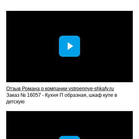
Отзыв Романа о компании vstroennye-shkafy.ru
Заказ № 16057 - Кухня П образная, шкаф купе в
детскую