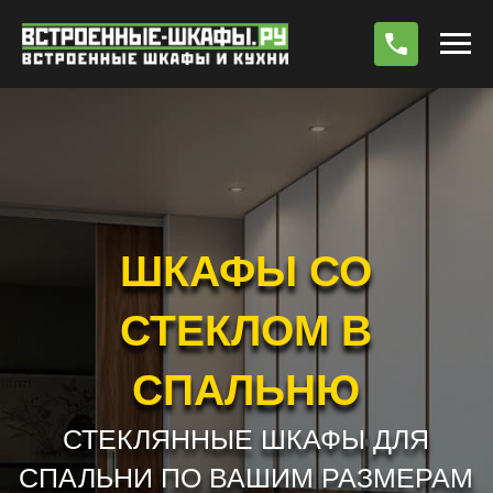
По
ШКАФЫ СО
СТЕКЛОМ В
СПАЛЬНЮ
СТЕКЛЯННЫЕ ШКАФЫ ДЛЯ
СПАЛЬНИ ПО ВАШИМ РАЗМЕРАМ
РАБОТАЕМ БЕЗ ПРЕДОПЛАТЫ !!! *
РАСЧЕТ СТОИМОСТИ