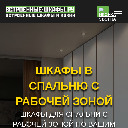
По
ШКАФЫ В
СПАЛЬНЮ С
РАБОЧЕЙ ЗОНОЙ
ШКАФЫ ДЛЯ СПАЛЬНИ С
РАБОЧЕЙ ЗОНОЙ ПО ВАШИМ
РАЗМЕРАМ
РАБОТАЕМ БЕЗ ПРЕДОПЛАТЫ !!! *
РАСЧЕТ СТОИМОСТИ