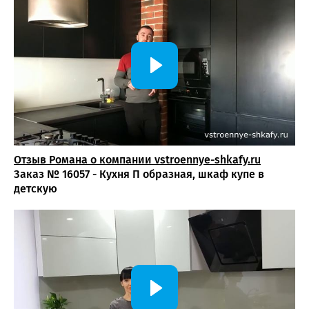
Отзыв Романа о компании vstroennye-shkafy.ru
Заказ № 16057 - Кухня П образная, шкаф купе в
детскую