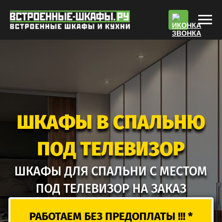
По
ШКАФЫ В СПАЛЬНЮ
ПОД ТЕЛЕВИЗОР
ШКАФЫ ДЛЯ СПАЛЬНИ С МЕСТОМ
ПОД ТЕЛЕВИЗОР НА ЗАКАЗ
РАБОТАЕМ БЕЗ ПРЕДОПЛАТЫ !!! *
РАСЧЕТ СТОИМОСТИ
ВЫЗВАТЬ ЗАМЕРЩИКА