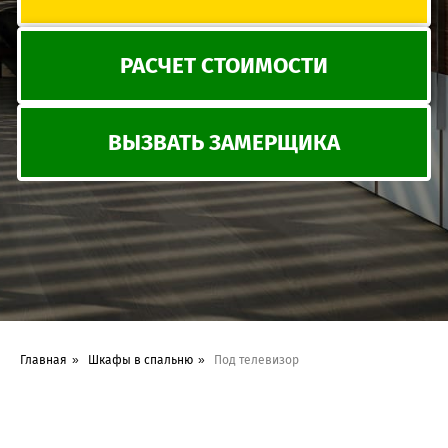
Главная
»
Шкафы в спальню
»
Под телевизор