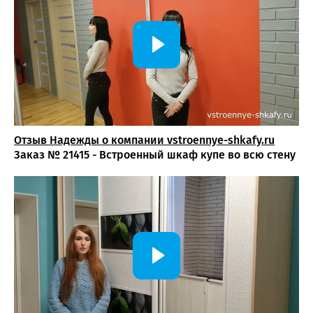
организованным, позволяет рационально использовать
пространство и создает комфортные условия для отдыха
и повседневного использования комнаты.
Отзыв Надежды о компании vstroennye-shkafy.ru
Заказ № 21415 - Встроенный шкаф купе во всю стену