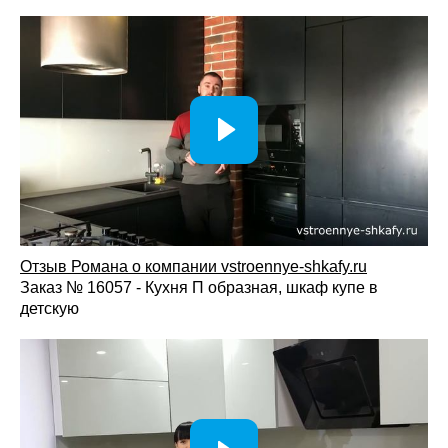
Отзыв Романа о компании vstroennye-shkafy.ru
Заказ № 16057 - Кухня П образная, шкаф купе в
детскую