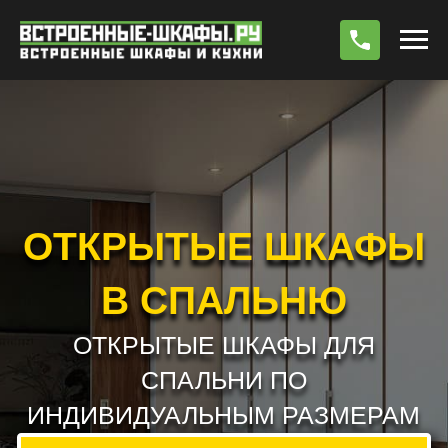
По
ОТКРЫТЫЕ ШКАФЫ
В СПАЛЬНЮ
ОТКРЫТЫЕ ШКАФЫ ДЛЯ
СПАЛЬНИ ПО
ИНДИВИДУАЛЬНЫМ РАЗМЕРАМ
РАБОТАЕМ БЕЗ ПРЕДОПЛАТЫ !!! *
РАСЧЕТ СТОИМОСТИ
ВЫЗВАТЬ ЗАМЕРЩИКА