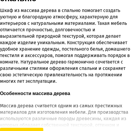
Шкаф из массива дерева в спальню помогает создать
уютную и благородную атмосферу, характерную для
интерьеров с натуральными материалами. Такая мебель
отличается прочностью, долговечностью и
выразительной природной текстурой, которая делает
каждое изделие уникальным. Конструкция обеспечивает
удобное хранение одежды, постельного белья, домашнего
текстиля и аксессуаров, помогая поддерживать порядок в
комнате. Натуральное дерево гармонично сочетается с
различными стилями оформления спальни и сохраняет
свою эстетическую привлекательность на протяжении
многих лет эксплуатации.
Особенности массива дерева
Массив дерева считается одним из самых престижных
материалов для изготовления мебели. Для производства
используются различные породы древесины, каждая из
которых обладает собственной текстурой, оттенком и