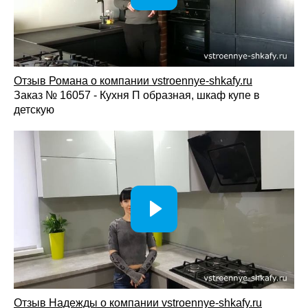
Отзыв Романа о компании vstroennye-shkafy.ru
Заказ № 16057 - Кухня П образная, шкаф купе в
детскую
Отзыв Надежды о компании vstroennye-shkafy.ru