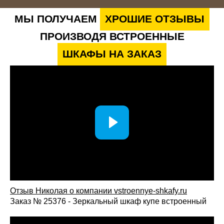
МЫ ПОЛУЧАЕМ
ХРОШИЕ ОТЗЫВЫ
ПРОИЗВОДЯ ВСТРОЕННЫЕ
ШКАФЫ НА ЗАКАЗ
Отзыв Николая о компании vstroennye-shkafy.ru
Заказ № 25376 - Зеркальный шкаф купе встроенный