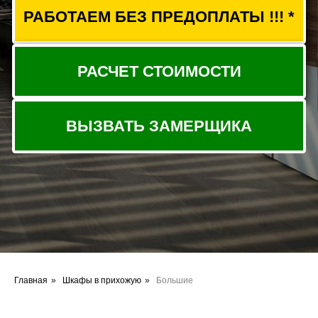
Главная
»
Шкафы в прихожую
»
Большие