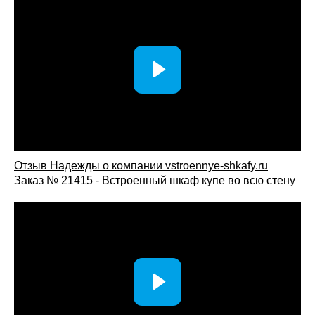
Отзыв Надежды о компании vstroennye-shkafy.ru
Заказ № 21415 - Встроенный шкаф купе во всю стену