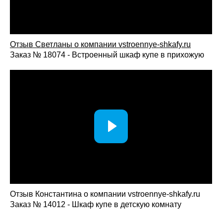
Отзыв Светланы о компании vst
roennye-shkafy.ru
Заказ № 18074 - Встроенный шкаф купе в прихожую
Отзыв Константина о компании vstroennye-shkafy.ru
Заказ № 14012 - Шкаф купе в детскую комнату