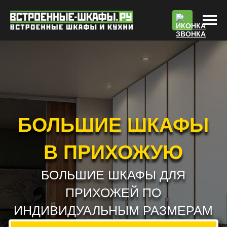
По
БОЛЬШИЕ ШКАФЫ
В ПРИХОЖУЮ
БОЛЬШИЕ ШКАФЫ ДЛЯ
ПРИХОЖЕЙ ПО
ИНДИВИДУАЛЬНЫМ РАЗМЕРАМ
РАБОТАЕМ БЕЗ ПРЕДОПЛАТЫ !!! *
РАСЧЕТ СТОИМОСТИ
ВЫЗВАТЬ ЗАМЕРЩИКА