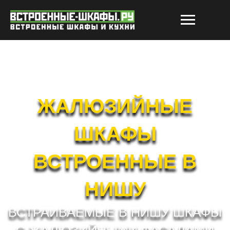
ЖАЛЮЗИЙНЫЕ
ШКАФЫ
ВСТРОЕННЫЕ В
НИШУ
ВСТРАИВАЕМЫЕ В НИШУ ШКАФЫ
С ЖАЛЮЗИЙНЫМИ ФАСАДАМИ
РАБОТАЕМ БЕЗ ПРЕДОПЛАТЫ !!! *
РАСЧЕТ СТОИМОСТИ