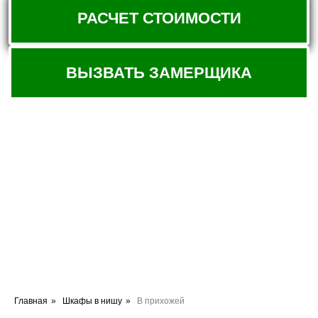
Главная
»
Шкафы в нишу
»
В прихожей