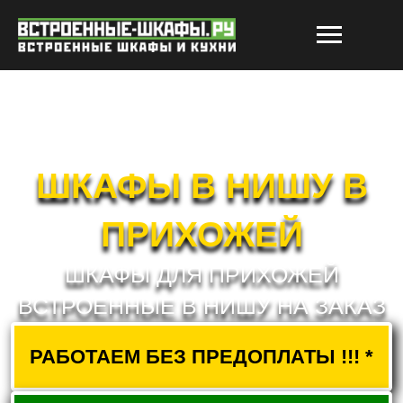
ШКАФЫ В НИШУ В
ПРИХОЖЕЙ
ШКАФЫ ДЛЯ ПРИХОЖЕЙ
ВСТРОЕННЫЕ В НИШУ НА ЗАКАЗ
РАБОТАЕМ БЕЗ ПРЕДОПЛАТЫ !!! *
РАСЧЕТ СТОИМОСТИ
ВЫЗВАТЬ ЗАМЕРЩИКА