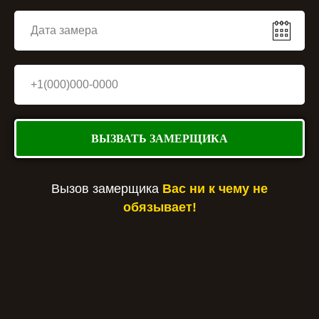
ВЫЗВАТЬ ЗАМЕРЩИКА
Вызов замерщика
Вас ни к чему не
обязывает!