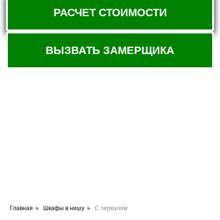
Главная
»
Шкафы в нишу
»
С зеркалом