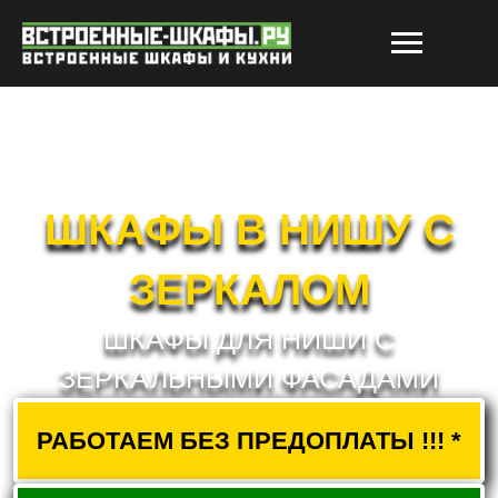
ШКАФЫ В НИШУ С
ЗЕРКАЛОМ
ШКАФЫ ДЛЯ НИШИ С
ЗЕРКАЛЬНЫМИ ФАСАДАМИ
РАБОТАЕМ БЕЗ ПРЕДОПЛАТЫ !!! *
РАСЧЕТ СТОИМОСТИ
ВЫЗВАТЬ ЗАМЕРЩИКА