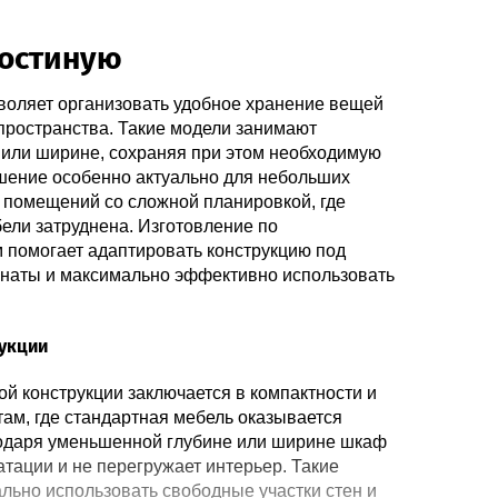
гостиную
зволяет организовать удобное хранение вещей
пространства. Такие модели занимают
 или ширине, сохраняя при этом необходимую
шение особенно актуально для небольших
и помещений со сложной планировкой, где
ели затруднена. Изготовление по
помогает адаптировать конструкцию под
наты и максимально эффективно использовать
рукции
й конструкции заключается в компактности и
ам, где стандартная мебель оказывается
одаря уменьшенной глубине или ширине шкаф
атации и не перегружает интерьер. Такие
льно использовать свободные участки стен и