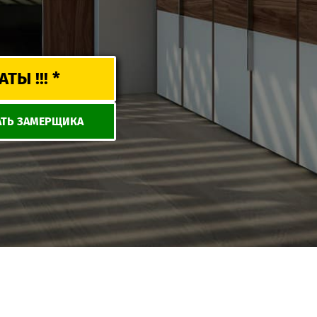
Ы !!! *
ТЬ ЗАМЕРЩИКА