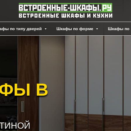
афы по типу дверей
Шкафы по форме
Шкафы по 
АФЫ В
СТИНОЙ