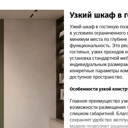
Узкий шкаф в 
Узкий шкаф в гостиную по
в условиях ограниченного 
минимум места по глубине
функциональность. Это ре
гостиных, узких проходов 
установка стандартной меб
индивидуальным размерам 
конкретные параметры ком
доступное пространство.
Особенности узкой конст
Главное преимущество узко
возможности размещения т
слишком габаритной. Благ
сохраняет удобство эксплу
модели позволяют рациона