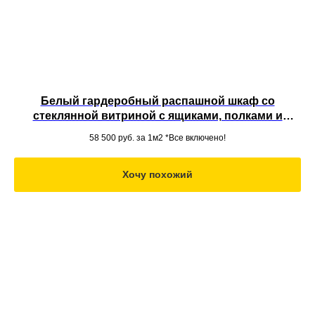
Белый гардеробный распашной шкаф со
стеклянной витриной с ящиками, полками и
штангой из МДФ под потолок
58 500
руб. за 1м2 *Все включено!
Хочу похожий