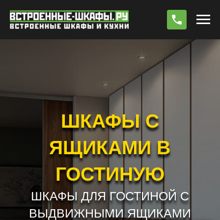
По
ШКАФЫ С
ЯЩИКАМИ В
ГОСТИНУЮ
ШКАФЫ ДЛЯ ГОСТИНОЙ С
ВЫДВИЖНЫМИ ЯЩИКАМИ
РАБОТАЕМ БЕЗ ПРЕДОПЛАТЫ !!! *
РАСЧЕТ СТОИМОСТИ