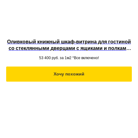
Оливковый книжный шкаф-витрина для гостиной
со стеклянными дверцами с ящиками и полками
из МДФ под потолок
53 400
руб. за 1м2 *Все включено!
Хочу похожий