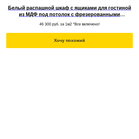
Белый распашной шкаф с ящиками для гостиной
из МДФ под потолок с фрезерованными
фасадами вместительной конструкции
46 300
руб. за 1м2 *Все включено!
Хочу похожий