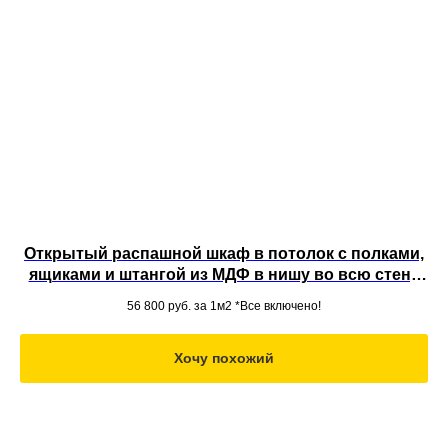
Открытый распашной шкаф в потолок с полками,
ящиками и штангой из МДФ в нишу во всю стену
вместительной конструкции
56 800
руб. за 1м2 *Все включено!
Хочу похожий