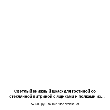
Светлый книжный шкаф для гостиной со
стеклянной витриной с ящиками и полками из
МДФ под потолок
52 600
руб. за 1м2 *Все включено!