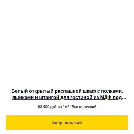
Белый открытый распашной шкаф с полками,
ящиками и штангой для гостиной из МДФ под
потолок во всю стену
83 400
руб. за 1м2 *Все включено!
Хочу похожий