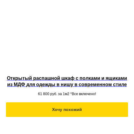
Открытый распашной шкаф с полками и ящиками
из МДФ для одежды в нишу в современном стиле
61 800
руб. за 1м2 *Все включено!
Хочу похожий