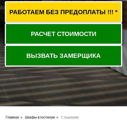
ВЫЗВАТЬ ЗАМЕРЩИКА
Главная
»
Шкафы в гостиную
»
С ящиками