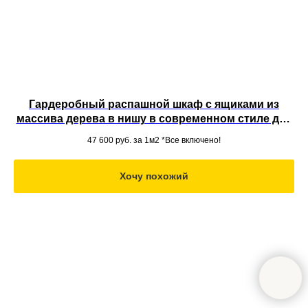
Гардеробный распашной шкаф с ящиками из
массива дерева в нишу в современном стиле для
одежды
47 600
руб. за 1м2 *Все включено!
Хочу похожий