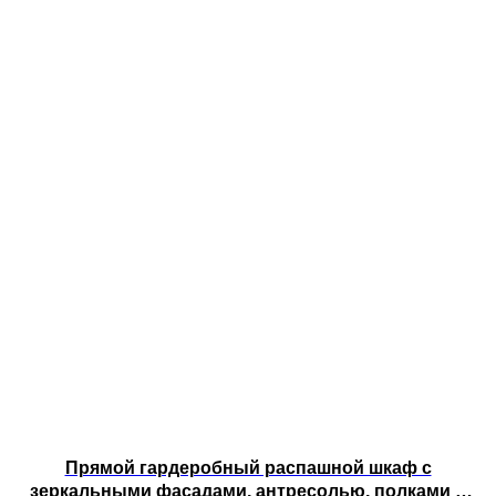
Прямой гардеробный распашной шкаф с
зеркальными фасадами, антресолью, полками и