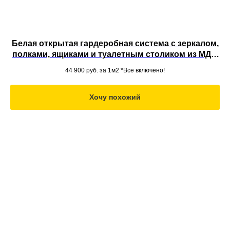
Белая открытая гардеробная система с зеркалом,
полками, ящиками и туалетным столиком из МДФ
в нишу под потолок
44 900
руб. за 1м2 *Все включено!
Хочу похожий