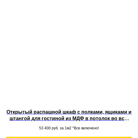
Открытый распашной шкаф с полками, ящиками и
штангой для гостиной из МДФ в потолок во всю
стену
53 400
руб. за 1м2 *Все включено!