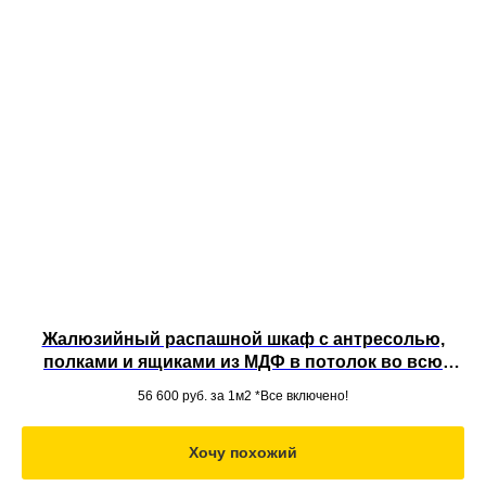
Жалюзийный распашной шкаф с антресолью,
полками и ящиками из МДФ в потолок во всю
стену вместительной конструкции
56 600
руб. за 1м2 *Все включено!
Хочу похожий