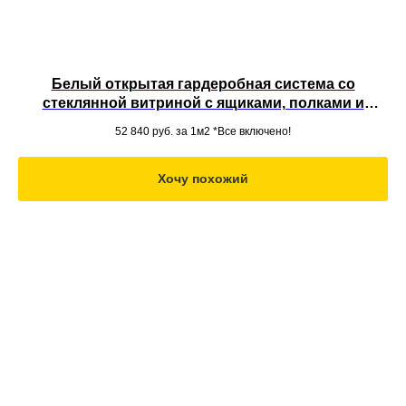
Белый открытая гардеробная система со
стеклянной витриной с ящиками, полками и
антресолью из МДФ под потолок
52 840
руб. за 1м2 *Все включено!
Хочу похожий