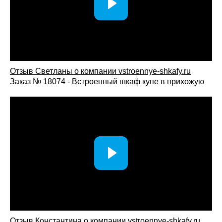
Отзыв Светланы о компании vst
roennye-shkafy.ru
Заказ № 18074 - Встроенный шкаф купе в прихожую
Отзыв Константина о компании vstroennye-shkafy.ru