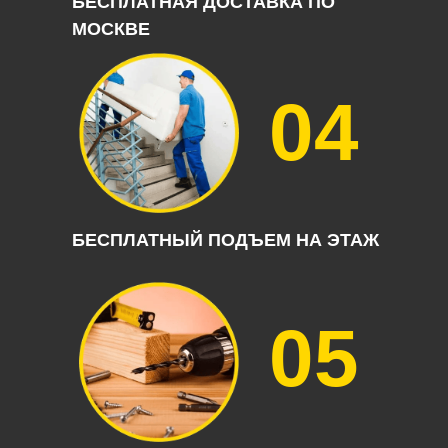
БЕСПЛАТНАЯ ДОСТАВКА ПО
МОСКВЕ
04
БЕСПЛАТНЫЙ ПОДЪЕМ НА ЭТАЖ
05