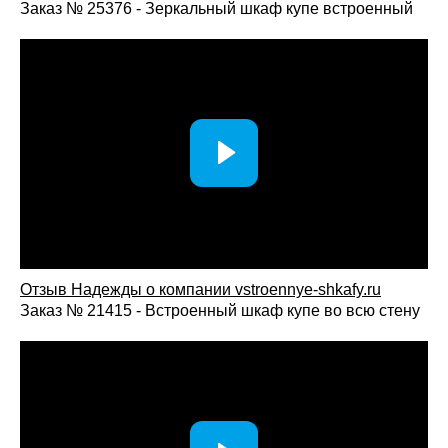
поддерживает порядок и создает функциональную среду,
Заказ № 25376 - Зеркальный шкаф купе встроенный
которая будет удобна ребенку на разных этапах его
взросления.
Отзыв Надежды о компании vstroennye-shkafy.ru
Заказ № 21415 - Встроенный шкаф купе во всю стену