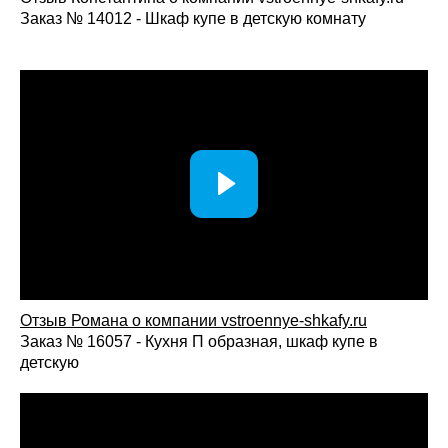
Заказ № 14012 - Шкаф купе в детскую комнату
Отзыв Романа о компании vstroennye-shkafy.ru
Заказ № 16057 - Кухня П образная, шкаф купе в
детскую