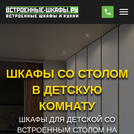
По
ШКАФЫ СО СТОЛОМ
В ДЕТСКУЮ
КОМНАТУ
ШКАФЫ ДЛЯ ДЕТСКОЙ СО
ВСТРОЕННЫМ СТОЛОМ НА
ЗАКАЗ
РАБОТАЕМ БЕЗ ПРЕДОПЛАТЫ !!! *
РАСЧЕТ СТОИМОСТИ