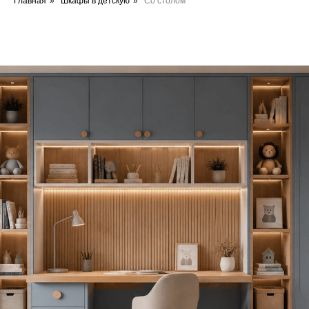
Главная
»
Шкафы в детскую
»
Со столом