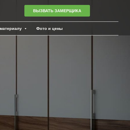
ВЫЗВАТЬ ЗАМЕРЩИКА
материалу
Фото и цены