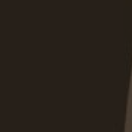
хранения. Индивидуальное
интеграцию в интерьер, а 
раскрыть потенциал прост