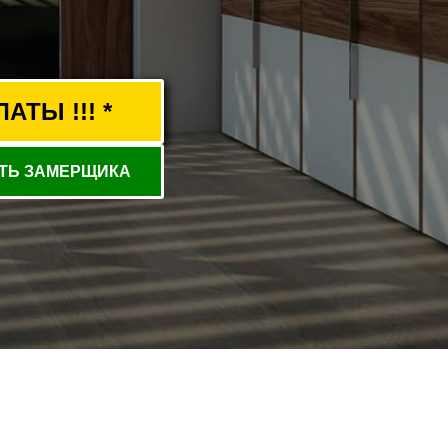
ТЫ !!! *
ТЬ ЗАМЕРЩИКА