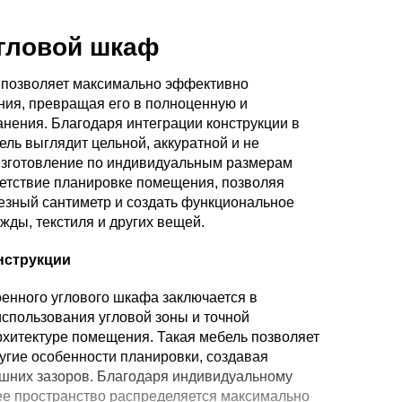
гловой шкаф
 позволяет максимально эффективно
ния, превращая его в полноценную и
нения. Благодаря интеграции конструкции в
ль выглядит цельной, аккуратной и не
Изготовление по индивидуальным размерам
ветствие планировке помещения, позволяя
езный сантиметр и создать функциональное
ды, текстиля и других вещей.
нструкции
оенного углового шкафа заключается в
использования угловой зоны и точной
рхитектуре помещения. Такая мебель позволяет
угие особенности планировки, создавая
шних зазоров. Благодаря индивидуальному
е пространство распределяется максимально