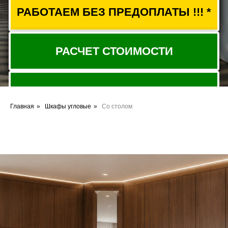
Главная
»
Шкафы угловые
»
Со столом