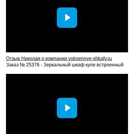
Вызовите замерщика бесплатно: специалист
произведёт точные замеры помещения и предложит
оптимальную конфигурацию.
Дизайн-проект — тщательно продумаем
расположение рабочей зоны, оформление фасадов,
материалы и внутреннее наполнение.
Согласование и запуск в производство —
утверждаем детали проекта, стоимость и сроки
изготовления.
Отзыв Николая о компании vstroennye-shkafy.ru
Изготовление, доставка и монтаж — быстрая и
Заказ № 25376 - Зеркальный шкаф купе встроенный
аккуратная установка с гарантией качества.
Угловой шкаф со столом позволяет объединить
вместительную систему хранения и удобное рабочее место
в единой мебельной композиции. Благодаря эффективному
использованию углового пространства конструкция
помогает сохранить свободную площадь комнаты,
обеспечивая комфорт как для хранения вещей, так и для
ежедневной работы или учебы.