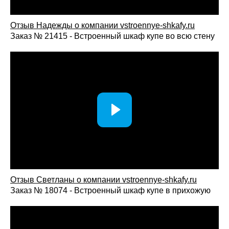
Отзыв Надежды о компании vstroennye-shkafy.ru
Заказ № 21415 - Встроенный шкаф купе во всю стену
Отзыв Светланы о компании vst
roennye-shkafy.ru
Заказ № 18074 - Встроенный шкаф купе в прихожую