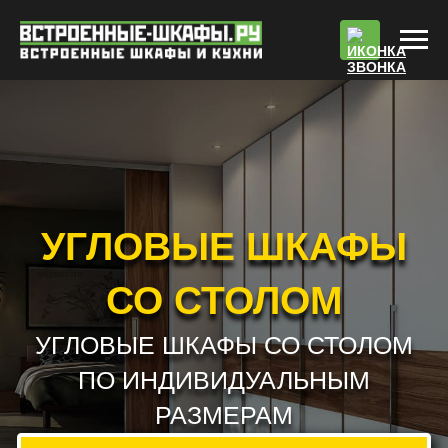
По
УГЛОВЫЕ ШКАФЫ
СО СТОЛОМ
УГЛОВЫЕ ШКАФЫ СО СТОЛОМ
ПО ИНДИВИДУАЛЬНЫМ
РАЗМЕРАМ
РАБОТАЕМ БЕЗ ПРЕДОПЛАТЫ !!! *
РАСЧЕТ СТОИМОСТИ
ВЫЗВАТЬ ЗАМЕРЩИКА