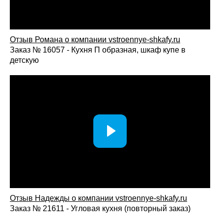
Отзыв Романа о компании vstroennye-shkafy.ru
Заказ № 16057 - Кухня П образная, шкаф купе в
детскую
Отзыв Надежды о компании vstroennye-shkafy.ru
Заказ № 21611 - Угловая кухня (повторный заказ)