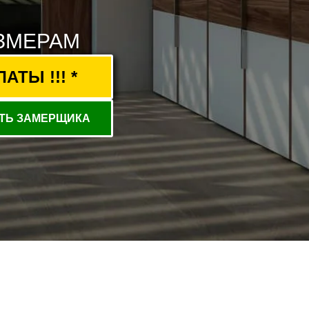
ЗМЕРАМ
ТЫ !!! *
ТЬ ЗАМЕРЩИКА