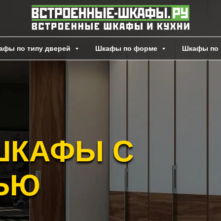
афы по типу дверей
Шкафы по форме
Шкафы по 
ШКАФЫ С
ЬЮ