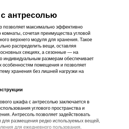
 с антресолью
ю позволяет максимально эффективно
о комнаты, сочетая преимущества угловой
ного верхнего модуля для хранения. Такое
льно распределить вещи, оставляя
основных секциях, а сезонные — на
по индивидуальным размерам обеспечивает
к особенностям помещения и позволяет
тему хранения без лишней нагрузки на
нструкции
ового шкафа с антресолью заключается в
использования углового пространства и
ения. Антресоль позволяет задействовать
и для размещения редко используемых вещей,
ления для ежедневного пользования.