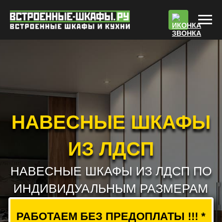
По
НАВЕСНЫЕ ШКАФЫ
ИЗ ЛДСП
НАВЕСНЫЕ ШКАФЫ ИЗ ЛДСП ПО
ИНДИВИДУАЛЬНЫМ РАЗМЕРАМ
РАБОТАЕМ БЕЗ ПРЕДОПЛАТЫ !!! *
РАСЧЕТ СТОИМОСТИ
ВЫЗВАТЬ ЗАМЕРЩИКА