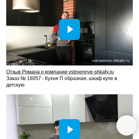
Отзыв Романа о компании vstroennye-shkafy.ru
Заказ № 16057 - Кухня П образная, шкаф купе в
детскую