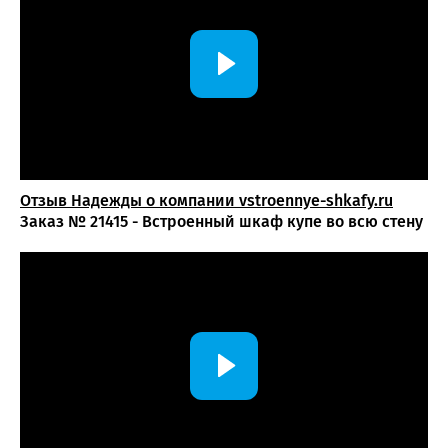
Отзыв Надежды о компании vstroennye-shkafy.ru
Заказ № 21415 - Встроенный шкаф купе во всю стену