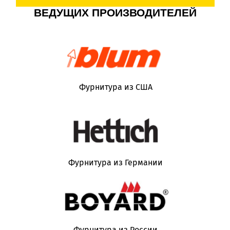
ВЕДУЩИХ ПРОИЗВОДИТЕЛЕЙ
Фурнитура из США
Фурнитура из Германии
Фурнитура из России