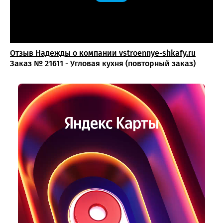
Отзыв Надежды о компании vstroennye-shkafy.ru
Заказ № 21611 - Угловая кухня (повторный заказ)