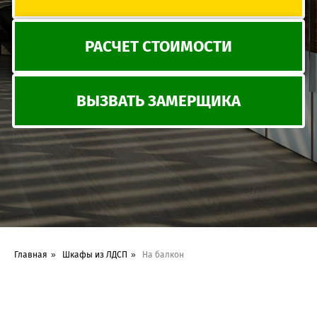
Главная
»
Шкафы из ЛДСП
»
На балкон