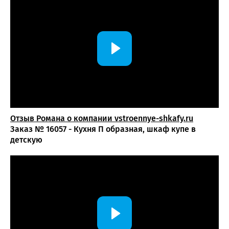
Отзыв Романа о компании vstroennye-shkafy.ru
Заказ № 16057 - Кухня П образная, шкаф купе в
детскую