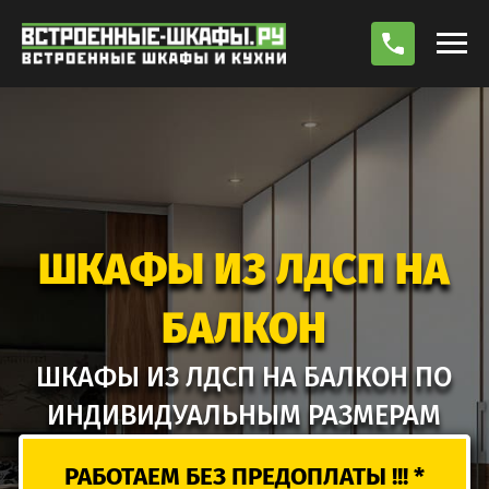
По
ШКАФЫ ИЗ ЛДСП НА
БАЛКОН
ШКАФЫ ИЗ ЛДСП НА БАЛКОН ПО
ИНДИВИДУАЛЬНЫМ РАЗМЕРАМ
РАБОТАЕМ БЕЗ ПРЕДОПЛАТЫ !!! *
РАСЧЕТ СТОИМОСТИ
ВЫЗВАТЬ ЗАМЕРЩИКА