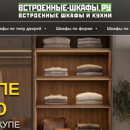
афы по типу дверей
Шкафы по форме
Шкафы по 
ПЕ
Ю
КУПЕ