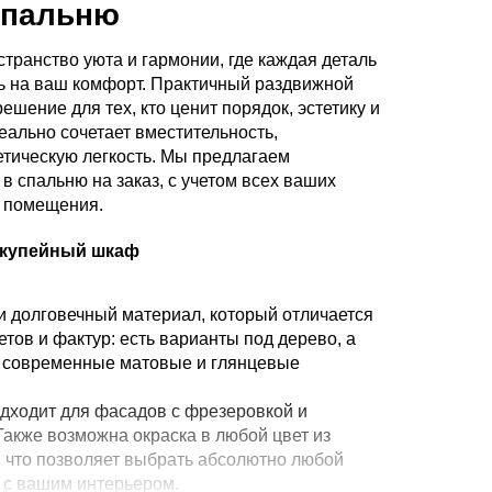
спальню
транство уюта и гармонии, где каждая деталь
ь на ваш комфорт. Практичный раздвижной
ешение для тех, кто ценит порядок, эстетику и
еально сочетает вместительность,
етическую легкость. Мы предлагаем
в спальню на заказ, с учетом всех ваших
й помещения.
я купейный шкаф
 долговечный материал, который отличается
ов и фактур: есть варианты под дерево, а
, современные матовые и глянцевые
дходит для фасадов с фрезеровкой и
Также возможна окраска в любой цвет из
, что позволяет выбрать абсолютно любой
 с вашим интерьером.