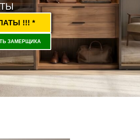
АТЫ
ТЫ !!! *
ТЬ ЗАМЕРЩИКА