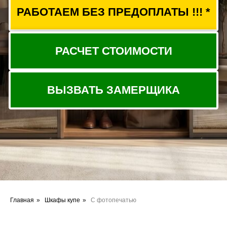
Главная
»
Шкафы купе
»
С фотопечатью