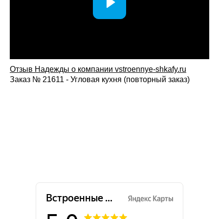
Отзыв Надежды о компании vstroennye-shkafy.ru
Заказ № 21611 - Угловая кухня (повторный заказ)