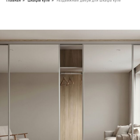
Главная
»
Шкафы купе
»
Раздвижные двери для шкафа купе