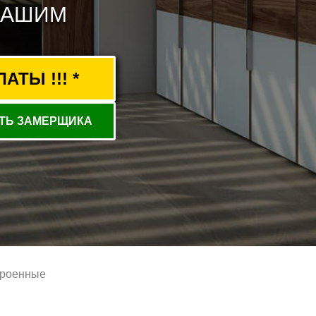
ВАШИМ
ТЫ !!! *
ТЬ ЗАМЕРЩИКА
троенные