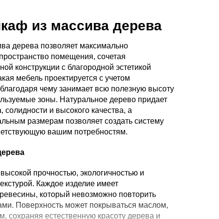
каф из массива дерева
ва дерева позволяет максимально
пространство помещения, сочетая
ой конструкции с благородной эстетикой
кая мебель проектируется с учетом
 благодаря чему занимает всю полезную высоту
ользуемые зоны. Натуральное дерево придает
 солидности и высокого качества, а
альным размерам позволяет создать систему
ветствующую вашим потребностям.
дерева
 высокой прочностью, экологичностью и
екстурой. Каждое изделие имеет
ревесины, который невозможно повторить
ми. Поверхность может покрываться маслом,
м, сохраняя естественную красоту дерева и