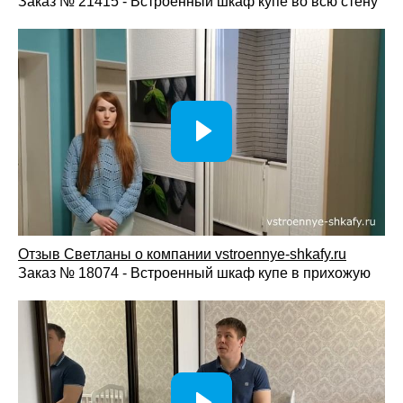
Заказ № 21415 - Встроенный шкаф купе во всю стену
Отзыв Светланы о компании vst
roennye-shkafy.ru
Заказ № 18074 - Встроенный шкаф купе в прихожую