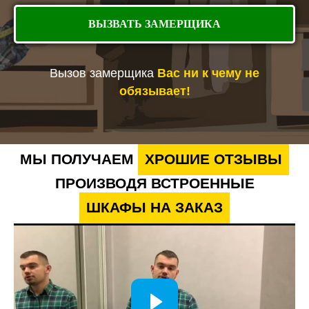
ВЫЗВАТЬ ЗАМЕРЩИКА
Вызов замерщика
Вас ни к чему не
обязывает!
МЫ ПОЛУЧАЕМ
ХРОШИЕ ОТЗЫВЫ
ПРОИЗВОДЯ ВСТРОЕННЫЕ
ШКАФЫ НА ЗАКАЗ