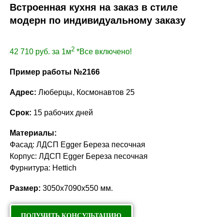
Встроенная кухня на заказ в стиле
модерн по индивидуальному заказу
2
42 710
руб. за 1м
*Все включено!
Пример работы №2166
Адрес:
Люберцы, Космонавтов 25
Срок:
15 рабочих дней
Материалы:
Фасад: ЛДСП Egger Береза песочная
Корпус: ЛДСП Egger Береза песочная
Фурнитура: Hettich
Размер:
3050х7090х550 мм.
ПОЛУЧИТЬ КОНСУЛЬТАЦИЮ