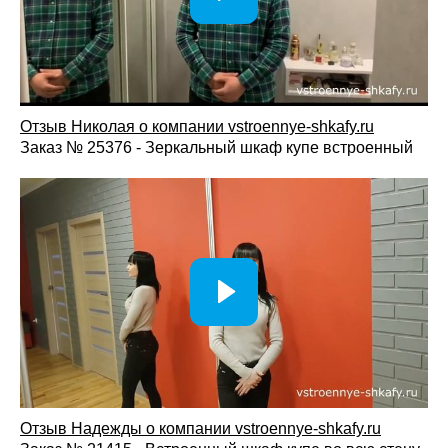
Отзыв Николая о компании vstroennye-shkafy.ru
Заказ № 25376 - Зеркальный шкаф купе встроенный
Отзыв Надежды о компании vstroennye-shkafy.ru