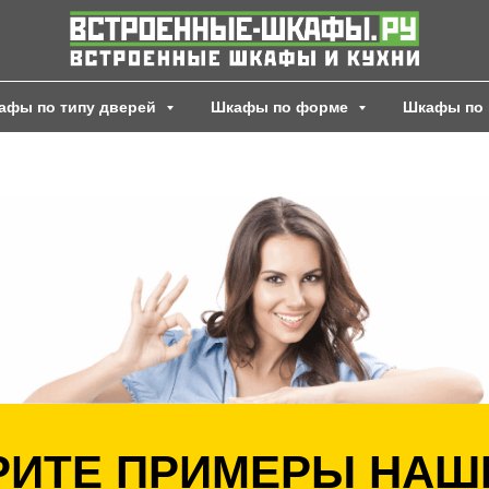
афы по типу дверей
Шкафы по форме
Шкафы по 
ИТЕ ПРИМЕРЫ НАШ