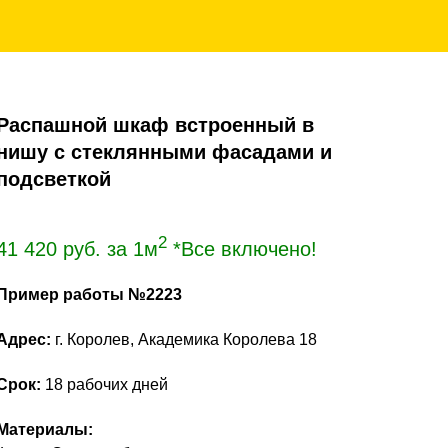
Распашной шкаф встроенный в
нишу с стеклянными фасадами и
подсветкой
2
41 420
руб. за 1м
*Все включено!
Пример работы №2223
Адрес:
г. Королев, Академика Королева 18
Срок:
18 рабочих дней
Материалы: