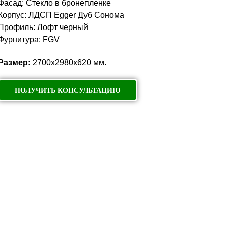
Фасад: Стекло в бронепленке
Корпус: ЛДСП Egger Дуб Сонома
Профиль: Лофт черный
Фурнитура: FGV
Размер:
2700х2980х620 мм.
ПОЛУЧИТЬ КОНСУЛЬТАЦИЮ