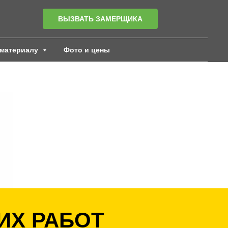
ВЫЗВАТЬ ЗАМЕРЩИКА
материалу
Фото и цены
ИХ РАБОТ