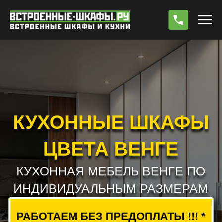
По
КУХОННЫЕ ШКАФЫ
ЦВЕТА ВЕНГЕ
КУХОННАЯ МЕБЕЛЬ ВЕНГЕ ПО
ИНДИВИДУАЛЬНЫМ РАЗМЕРАМ
РАБОТАЕМ БЕЗ ПРЕДОПЛАТЫ !!! *
РАСЧЕТ СТОИМОСТИ
ВЫЗВАТЬ ЗАМЕРЩИКА