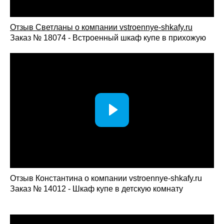
Отзыв Светланы о компании vst
roennye-shkafy.ru
Заказ № 18074 - Встроенный шкаф купе в прихожую
Отзыв Константина о компании vstroennye-shkafy.ru
Заказ № 14012 - Шкаф купе в детскую комнату