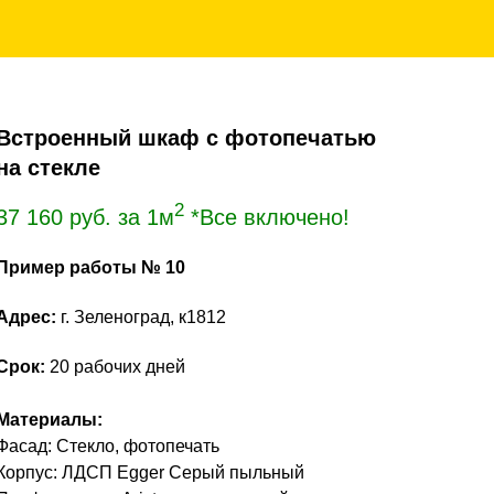
Встроенный шкаф с фотопечатью
на стекле
2
37 160
руб. за 1м
*Все включено!
Пример работы № 10
Адрес:
г. Зеленоград, к1812
Срок:
20 рабочих дней
Материалы:
Фасад: Cтекло, фотопечать
Корпус: ЛДСП Egger Серый пыльный