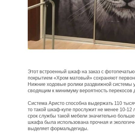
Этот встроенный шкаф на заказ с фотопечатью
покрытием «Хром матовый» сохраняют первонач
Нижние ходовые ролики раздвижной системы 
сводящим к минимуму вероятность перекосов 
Система Аристо способна выдержать 110 тысяч
то такой шкаф-купе прослужит не менее 10-12 л
срок службы такой мебели значительно больше 
шкафа была использована прочная и экологич
выделяет формальдегиды.