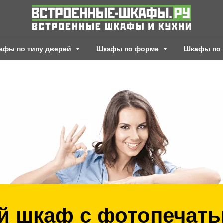
афы по типу дверей
Шкафы по форме
Шкафы по 
 шкаф с фотопечать