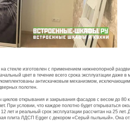
 на стекле изготовлен с применением нижнеопорной раздв
альный цвет в течение всего срока эксплуатации даже в ме
укомплектованы антискачковым механизмом, исключающим 
дверных полотен.
 циклов открывания и закрывания фасадов с весом до 80 к
ет. При условии, что каждое полотно будет открываться око
12 лет и реальный срок эксплуатации рассчитан на 25 лет.
ная плита ЛДСП Egger с декором «Серый пыльный». Она от