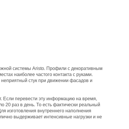
ижной системы Aristo. Профили с декоративным
стах наиболее частого контакта с руками.
неприятный стук при движении фасадов и
г. Если перевести эту информацию на время,
ло 20 раз в день. То есть фактически реальный
 Для изготовления внутреннего наполнения
лично выдерживает интенсивные нагрузки и не