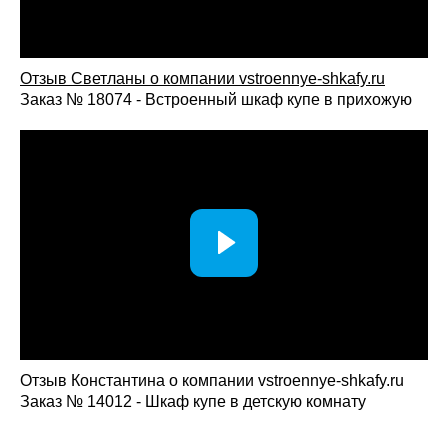
Отзыв Светланы о компании vst
roennye-shkafy.ru
Заказ № 18074 - Встроенный шкаф купе в прихожую
Отзыв Константина о компании vstroennye-shkafy.ru
Заказ № 14012 - Шкаф купе в детскую комнату