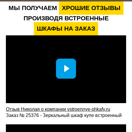
МЫ ПОЛУЧАЕМ
ХРОШИЕ ОТЗЫВЫ
ПРОИЗВОДЯ ВСТРОЕННЫЕ
ШКАФЫ НА ЗАКАЗ
Отзыв Николая о компании vstroennye-shkafy.ru
Заказ № 25376 - Зеркальный шкаф купе встроенный