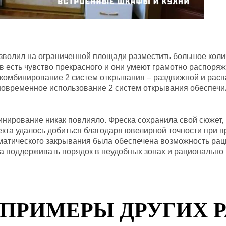
озволил на ограниченной площади разместить большое кол
ев есть чувство прекрасного и они умеют грамотно распор
комбинирование 2 систем открывания – раздвижной и расп
новременное использование 2 систем открывания обеспечи
бинирование никак повлияло. Фреска сохранила свой сюжет,
кта удалось добиться благодаря ювелирной точности при п
оматического закрывания была обеспечена возможность ра
да поддерживать порядок в неудобных зонах и рационально
ПРИМЕРЫ ДРУГИХ 