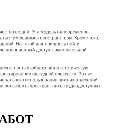
ичество вещей. Эта модель одновременно
яжаться имеющимся пространством. Кроме того,
ашной. На такой шаг пришлось пойти,
ло полноценный доступ к вместительной
 целостность изображения и эстетическую
роектировании фасадной плоскости. За счет
ционального использования нижних отделений
 использовать пространство в труднодоступных
РАБОТ