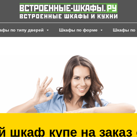
афы по типу дверей
Шкафы по форме
Шкафы по 
 шкаф купе на заказ