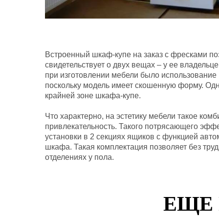
Встроенный шкаф-купе на заказ с фресками п
свидетельствует о двух вещах – у ее владельц
при изготовлении мебели было использование 
поскольку модель имеет скошенную форму. Од
крайней зоне шкафа-купе.
Что характерно, на эстетику мебели такое ком
привлекательность. Такого потрясающего эффе
установки в 2 секциях ящиков с функцией авт
шкафа. Такая комплектация позволяет без тру
отделениях у пола.
ЕЩЕ 