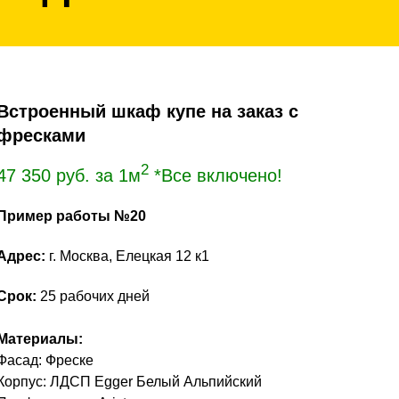
Встроенный шкаф купе на заказ с
фресками
2
47 350
руб. за 1м
*Все включено!
Пример работы №20
Адрес:
г. Москва, Елецкая 12 к1
Срок:
25 рабочих дней
Материалы:
Фасад: Фреске
Корпус: ЛДСП Egger Белый Альпийский