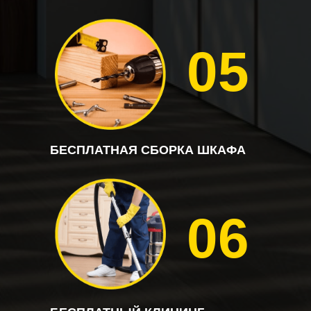
05
БЕСПЛАТНАЯ СБОРКА ШКАФА
06