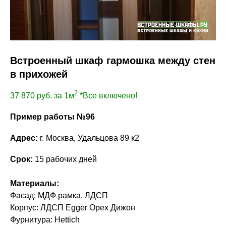
Встроенный шкаф гармошка между стен
в прихожей
2
37 870
руб. за 1м
*Все включено!
Пример работы №96
Адрес:
г. Москва, Удальцова 89 к2
Срок:
15 рабочих дней
Материалы:
Фасад: МДФ рамка, ЛДСП
Корпус: ЛДСП Egger Орех Дижон
Фурнитура: Hettich