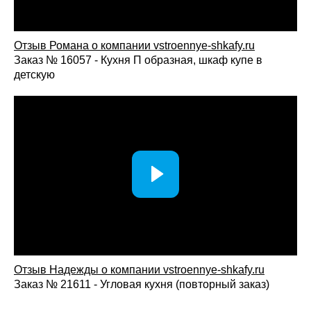
Отзыв Романа о компании vstroennye-shkafy.ru
Заказ № 16057 - Кухня П образная, шкаф купе в
детскую
Отзыв Надежды о компании vstroennye-shkafy.ru
Заказ № 21611 - Угловая кухня (повторный заказ)