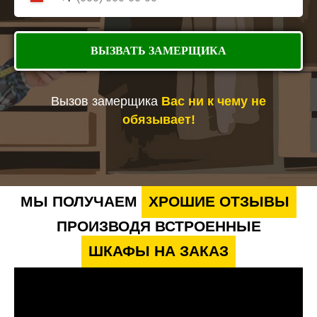
ВЫЗВАТЬ ЗАМЕРЩИКА
Вызов замерщика
Вас ни к чему не
обязывает!
МЫ ПОЛУЧАЕМ
ХРОШИЕ ОТЗЫВЫ
ПРОИЗВОДЯ ВСТРОЕННЫЕ
ШКАФЫ НА ЗАКАЗ