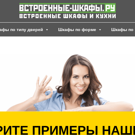
афы по типу дверей
Шкафы по форме
Шкафы по 
ИТЕ ПРИМЕРЫ НАШ