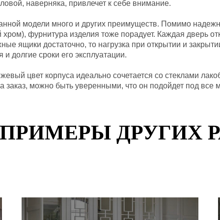
овой, наверняка, привлечет к себе внимание.
 данной модели много и других преимуществ. Помимо надеж
 хром), фурнитура изделия тоже порадует. Каждая дверь о
жные ящики достаточно, то нагрузка при открытии и закрыт
 и долгие сроки его эксплуатации.
ежевый цвет корпуса идеально сочетается со стеклами лако
 заказ, можно быть уверенными, что он подойдет под все 
ПРИМЕРЫ ДРУГИХ 