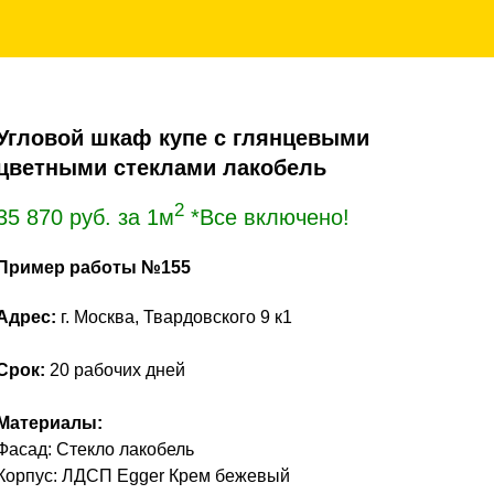
Угловой шкаф купе с глянцевыми
цветными стеклами лакобель
2
35 870
руб. за 1м
*Все включено!
Пример работы №155
Адрес:
г. Москва, Твардовского 9 к1
Срок:
20 рабочих дней
Материалы:
Фасад: Стекло лакобель
Корпус: ЛДСП Egger Крем бежевый