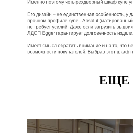
Именно поэтому четырехдверный шкаф купе угл
Его дизайн – не единственная особенность, у
прочном профиле купе - Absolut (матированный
не требует усилий. Даже если загрузить выдви
ЛДСП Egger гарантирует долговечность изделия
Имеет смысл обратить внимание и на то, что б
возможности покупателей. Выбрав этот шкаф на
ЕЩЕ 