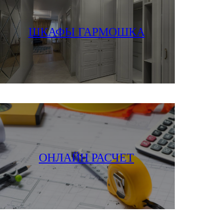
ПОСМОТРЕТЬ ФОТО И ЦЕНЫ
ШКАФЫ ГАРМОШКА
ЗАПОЛНИТЬ ЗАЯВКУ
ОНЛАЙН РАСЧЕТ