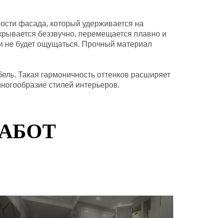
ности фасада, который удерживается на
ткрывается беззвучно, перемещается плавно и
ии не будет ощущаться. Прочный материал
бель. Такая гармоничность оттенков расширяет
многообразие стилей интерьеров.
РАБОТ