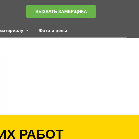
ВЫЗВАТЬ ЗАМЕРЩИКА
материалу
Фото и цены
ИХ РАБОТ