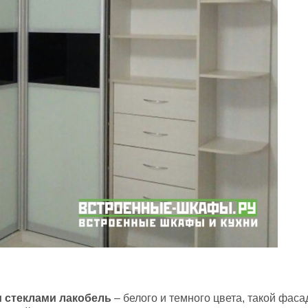
 стеклами лакобель
– белого и темного цвета, такой фаса