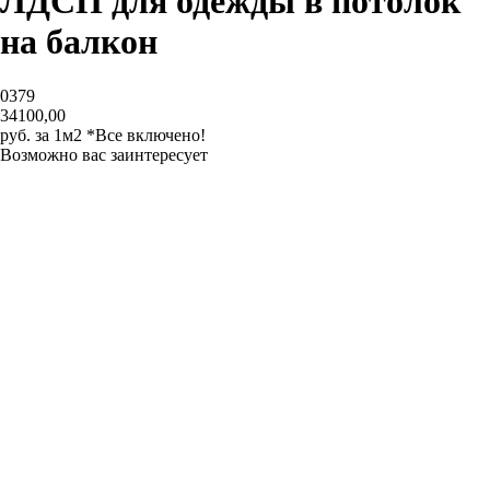
ЛДСП для одежды в потолок
на балкон
0379
34100,00
руб. за 1м2 *Все включено!
Возможно вас заинтересует