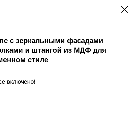
пе с зеркальными фасадами
олками и штангой из МДФ для
менном стиле
Все включено!