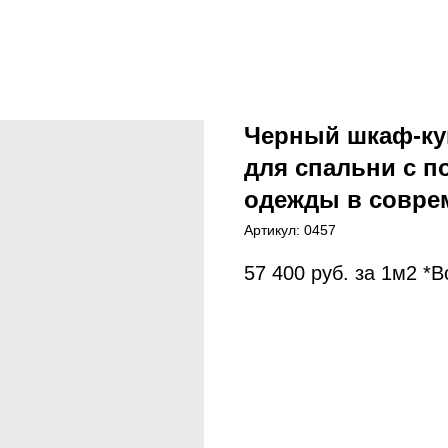
Черный шкаф-ку
для спальни с п
одежды в совре
Артикул:
0457
57 400
руб. за 1м2 *